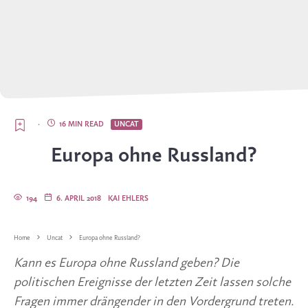
·
16 MIN READ
UNCAT
Europa ohne Russland?
194
6. APRIL 2018
KAI EHLERS
Home
Uncat
Europa ohne Russland?
Kann es Europa ohne Russland geben? Die
politischen Ereignisse der letzten Zeit lassen solche
Fragen immer drängender in den Vordergrund treten.