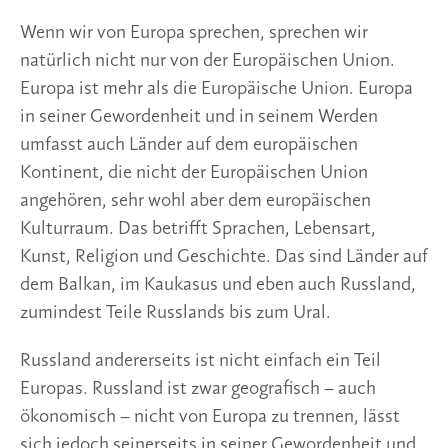
Wenn wir von Europa sprechen, sprechen wir
natürlich nicht nur von der Europäischen Union.
Europa ist mehr als die Europäische Union. Europa
in seiner Gewordenheit und in seinem Werden
umfasst auch Länder auf dem europäischen
Kontinent, die nicht der Europäischen Union
angehören, sehr wohl aber dem europäischen
Kulturraum. Das betrifft Sprachen, Lebensart,
Kunst, Religion und Geschichte. Das sind Länder auf
dem Balkan, im Kaukasus und eben auch Russland,
zumindest Teile Russlands bis zum Ural.
Russland andererseits ist nicht einfach ein Teil
Europas. Russland ist zwar geografisch – auch
ökonomisch – nicht von Europa zu trennen, lässt
sich jedoch seinerseits in seiner Gewordenheit und