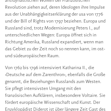
antidynastischen Wolken der Französischen
Revolution ziehen auf, deren Ideologen ihre Impulse
aus der Unabhängigkeitserklärung der usa von 1776
und der Bill of Rights von 1797 beziehen. Europa und
Russland sind, trotz Modernisierung Peters I., auf
unterschiedlichen Wegen: Europa öffnet sich in
Richtung Amerika, Russland expandiert, wenn man
das Gebiet zu der Zeit noch so nennen kann, im ost-
und südeuropäischen Raum.
Von 1762 bis 1796 intensiviert Katharina II., die
‹Deutsche auf dem Zarenthron›, ebenfalls die Große
genannt, die Beziehungen Russlands zum Westen.
Sie pflegt intensivsten Umgang mit den
französischen Aufklärern, insbesondere Voltaire. Sie
fördert europäische Wissenschaft und Kunst. Der
Enzyklopädist Diderot ist über längere Zeit Gast des