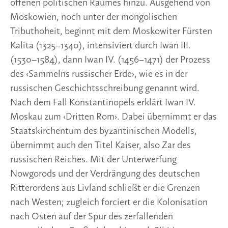
offenen politischen Raumes hinzu. Ausgehend von
Moskowien, noch unter der mongolischen
Tributhoheit, beginnt mit dem Moskowiter Fürsten
Kalita (1325–1340), intensiviert durch Iwan III.
(1530–1584), dann Iwan IV. (1456–1471) der Prozess
des ‹Sammelns russischer Erde›, wie es in der
russischen Geschichtsschreibung genannt wird.
Nach dem Fall Konstantinopels erklärt Iwan IV.
Moskau zum ‹Dritten Rom›. Dabei übernimmt er das
Staatskirchentum des byzantinischen Modells,
übernimmt auch den Titel Kaiser, also Zar des
russischen Reiches. Mit der Unterwerfung
Nowgorods und der Verdrängung des deutschen
Ritterordens aus Livland schließt er die Grenzen
nach Westen; zugleich forciert er die Kolonisation
nach Osten auf der Spur des zerfallenden