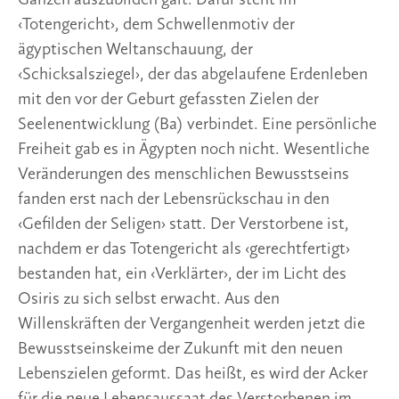
Ganzen auszubilden galt. Dafür steht im 
‹Totengericht›, dem Schwellenmotiv der 
ägyptischen Weltanschauung, der 
‹Schicksalsziegel›, der das abgelaufene Erdenleben 
mit den vor der Geburt gefassten Zielen der 
Seelenentwicklung (Ba) verbindet. Eine persönliche 
Freiheit gab es in Ägypten noch nicht. Wesentliche 
Veränderungen des menschlichen Bewusstseins 
fanden erst nach der Lebensrückschau in den 
‹Gefilden der Seligen› statt. Der Verstorbene ist, 
nachdem er das Totengericht als ‹gerechtfertigt› 
bestanden hat, ein ‹Verklärter›, der im Licht des 
Osiris zu sich selbst erwacht. Aus den 
Willenskräften der Vergangenheit werden jetzt die 
Bewusstseinskeime der Zukunft mit den neuen 
Lebenszielen geformt. Das heißt, es wird der Acker 