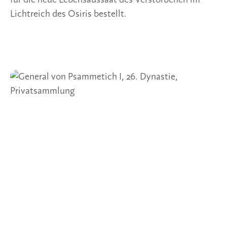
für die neue Lebensaussaat des Verstorbenen im 
Lichtreich des Osiris bestellt.