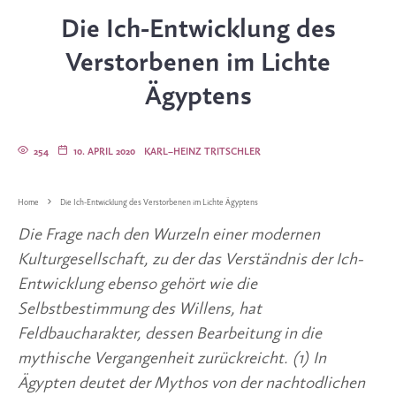
Die Ich-Entwicklung des
Verstorbenen im Lichte
Ägyptens
254
10. APRIL 2020
KARL–HEINZ TRITSCHLER
Home
Die Ich-Entwicklung des Verstorbenen im Lichte Ägyptens
Die Frage nach den Wurzeln einer modernen 
Kulturgesellschaft, zu der das Verständnis der Ich-
Entwicklung ebenso gehört wie die 
Selbstbestimmung des Willens, hat 
Feldbaucharakter, dessen Bearbeitung in die 
mythische Vergangenheit zurückreicht. (1) In 
Ägypten deutet der Mythos von der nachtodlichen 