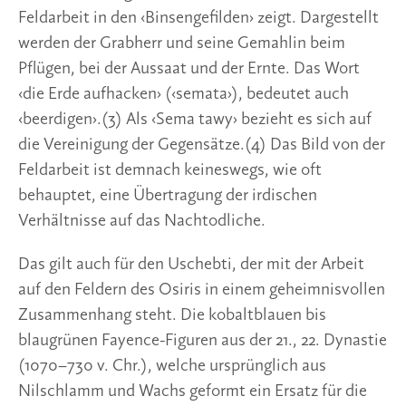
Feldarbeit in den ‹Binsengefilden› zeigt. Dargestellt 
werden der Grabherr und seine Gemahlin beim 
Pflügen, bei der Aussaat und der Ernte. Das Wort 
‹die Erde aufhacken› (‹semata›), bedeutet auch 
‹beerdigen›.(3) Als ‹Sema tawy› bezieht es sich auf 
die Vereinigung der Gegensätze.(4) Das Bild von der 
Feldarbeit ist demnach keineswegs, wie oft 
behauptet, eine Übertragung der irdischen 
Verhältnisse auf das Nachtodliche. 
Das gilt auch für den Uschebti, der mit der Arbeit 
auf den Feldern des Osiris in einem geheimnisvollen 
Zusammenhang steht. Die kobaltblauen bis 
blaugrünen Fayence-Figuren aus der 21., 22. Dynastie 
(1070–730 v. Chr.), welche ursprünglich aus 
Nilschlamm und Wachs geformt ein Ersatz für die 