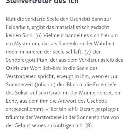
Stellvertreter des Ich
Ruft die verklärte Seele den Uschebti dann zur 
Feldarbeit, ergibt das materialistisch gedacht 
keinen Sinn. (6) Vielmehr handelt es sich hier um 
ein Mysterium, das als Samenkorn der Wahrheit 
noch im Inneren der Seele schläft. (7) Der 
Schöpfergott Ptah, der aus dem Verklärungsleib des 
Osiris das Wort ‹ich-bin› in die Seele des 
Verstorbenen spricht, erzeugt in ihm, wenn er zur 
Sommerzeit (Johanni) den Blick in die Erdentiefe 
des Sokar, auf sein Grab mit der Mumie richtet, ein 
Echo, aus dem ihm die Antwort des Uschebti 
entgegenkommt: «Hier bin ich!» Derart gespiegelt 
träumte der Verstorbene in der Sonnensphäre von 
der Geburt seines zukünftigen Ich. (8)