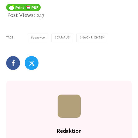
Post Views:
247
TAGS
2020/50
CAMPUS
NACHRICHTEN
Redaktion