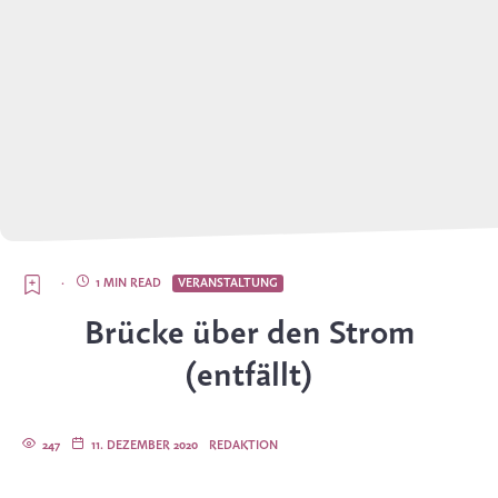
·
1 MIN READ
VERANSTALTUNG
Brücke über den Strom
(entfällt)
247
11. DEZEMBER 2020
REDAKTION