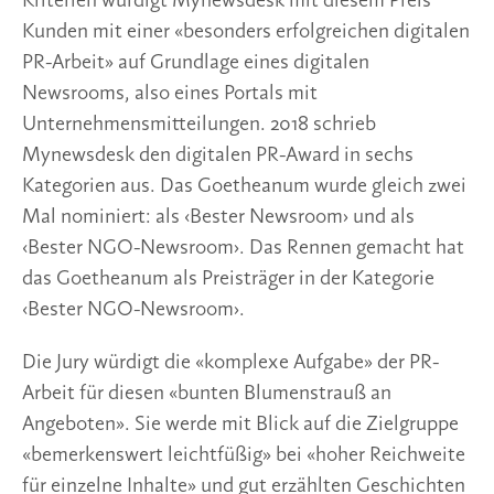
Kriterien würdigt Mynewsdesk mit diesem Preis 
Kunden mit einer «besonders erfolgreichen digitalen 
PR-Arbeit» auf Grundlage eines digitalen 
Newsrooms, also eines Portals mit 
Unternehmensmitteilungen. 2018 schrieb 
Mynewsdesk den digitalen PR-Award in sechs 
Kategorien aus. Das Goetheanum wurde gleich zwei 
Mal nominiert: als ‹Bester Newsroom› und als 
‹Bester NGO-Newsroom›. Das Rennen gemacht hat 
das Goetheanum als Preisträger in der Kategorie 
‹Bester NGO-Newsroom›.
Die Jury würdigt die «komplexe Aufgabe» der PR-
Arbeit für diesen «bunten Blumenstrauß an 
Angeboten». Sie werde mit Blick auf die Zielgruppe 
«bemerkenswert leichtfüßig» bei «hoher Reichweite 
für einzelne Inhalte» und gut erzählten Geschichten 