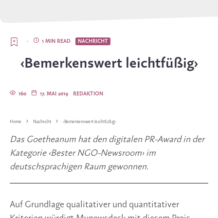
·
1 MIN READ
NACHRICHT
‹Bemerkenswert leichtfüßig›
160
17. MAI 2019
REDAKTION
Home
Nachricht
‹Bemerkenswert leichtfüßig›
Das Goetheanum hat den digitalen PR-Award in der 
Kategorie ‹Bester ­NGO-Newsroom› im 
deutschsprachigen Raum gewonnen.
Auf Grundlage qualitativer und quantitativer 