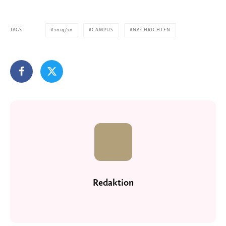
TAGS
2019/20
CAMPUS
NACHRICHTEN
Redaktion