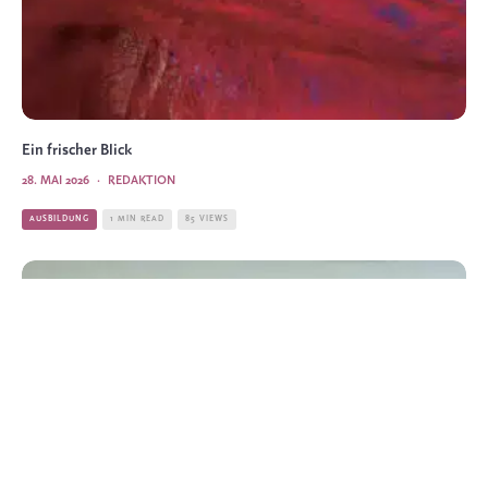
Ein frischer Blick
28. MAI 2026
·
REDAKTION
AUSBILDUNG
1 MIN READ
85 VIEWS