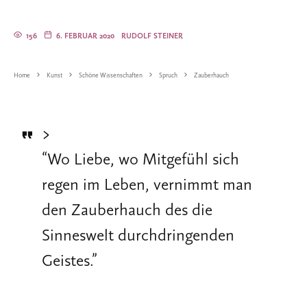
156
6. FEBRUAR 2020
RUDOLF STEINER
Home
Kunst
Schöne Wissenschaften
Spruch
Zauberhauch
>
“
Wo Liebe, wo Mitgefühl sich
regen im Leben, vernimmt man
den Zauberhauch des die
Sinneswelt durchdringenden
Geistes.
”