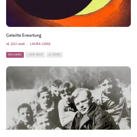
Geteilte Erwartung
16. JULI 2026
·
LAURA LISKA
KOLUMNE
1 MIN READ
72 VIEWS