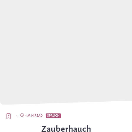
·
1 MIN READ
SPRUCH
Zauberhauch