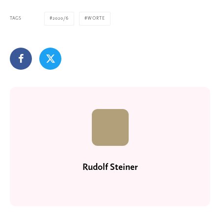
TAGS
2020/6
WORTE
Rudolf Steiner