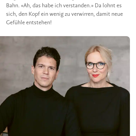
Bahn. «Ah, das habe ich verstanden.» Da lohnt es
sich, den Kopf ein wenig zu verwirren, damit neue
Gefühle entstehen!