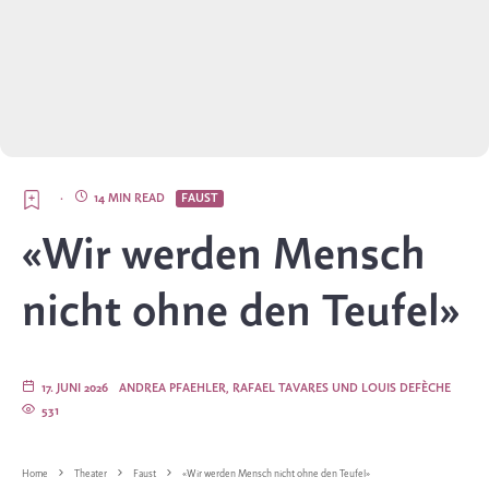
·
14 MIN READ
FAUST
«Wir werden Mensch
nicht ohne den Teufel»
17. JUNI 2026
ANDREA PFAEHLER, RAFAEL TAVARES UND LOUIS DEFÈCHE
531
Home
Theater
Faust
«Wir werden Mensch nicht ohne den Teufel»