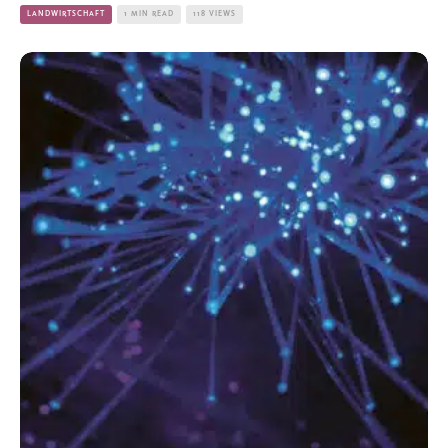
LANDWIRTSCHAFT
1 MIN READ
118 VIEWS