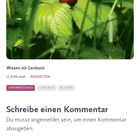
Wiesen als Genbank
17. JUNI 2026
·
REDAKTION
LANDWIRTSCHAFT
1 MIN READ
84 VIEWS
Schreibe einen Kommentar
Du musst
angemeldet
sein, um einen Kommentar
abzugeben.