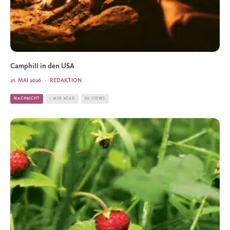
Camphill in den USA
21. MAI 2026
·
REDAKTION
NACHRICHT
1 MIN READ
86 VIEWS