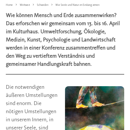
Home
Weltweit
Schweden
Wie Seele und Natur im Einklang atmen
Wie können Mensch und Erde zusammenwirken?
Das erforschen wir gemeinsam vom 13. bis 16. April
im Kulturhaus. Umweltforschung, Ökologie,
Medizin, Kunst, Psychologie und Landwirtschaft
werden in einer Konferenz zusammentreffen und
den Weg zu vertieftem Verständnis und
gemeinsamer Handlungskraft bahnen.
Die notwendigen
äußeren Umstellungen
sind enorm. Die
nötigen Umstellungen
in unserem Innern, in
unserer Seele, sind