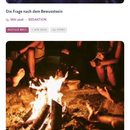
Die Frage nach dem Bewusstsein
13. MAI 2026
·
REDAKTION
DIGITALE WELT
1 MIN READ
142 VIEWS