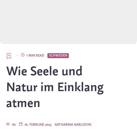
·
1 MIN READ
SCHWEDEN
Wie Seele und
Natur im Einklang
atmen
161
16. FEBRUAR 2023
KATHARINA KARLSSON