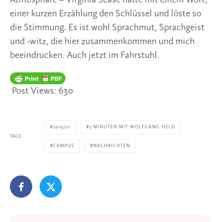
Atmosphäre – Virginia Sease hatte mit einem Wort, 
einer kurzen Erzählung den Schlüssel und löste so 
die Stimmung. Es ist wohl Sprachmut, Sprachgeist 
und -witz, die hier zusammenkommen und mich 
beeindrucken. Auch jetzt im Fahrstuhl. 
Post Views:
630
2019/21
3 MINUTEN MIT WOLFGANG HELD
TAGS
CAMPUS
NACHRICHTEN