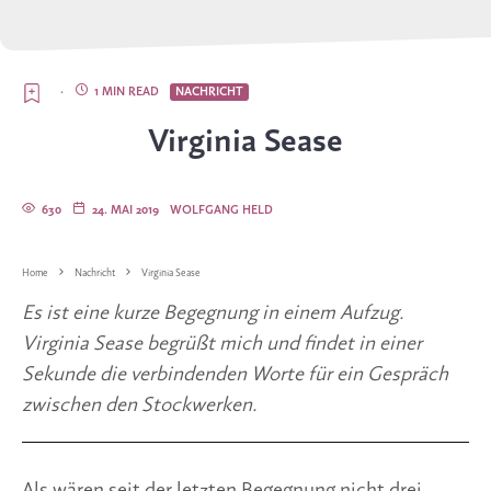
·
1 MIN READ
NACHRICHT
Virginia Sease
630
24. MAI 2019
WOLFGANG HELD
Home
Nachricht
Virginia Sease
Es ist eine kurze Begegnung in einem Aufzug. 
Virginia Sease begrüßt mich und findet in einer 
Sekunde die verbindenden Worte für ein Gespräch 
zwischen den Stockwerken.