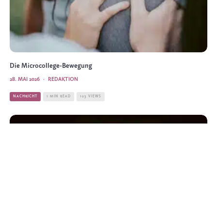
Die Microcollege-Bewegung
28. MAI 2026
·
REDAKTION
NACHRICHT
1 MIN READ
103 VIEWS