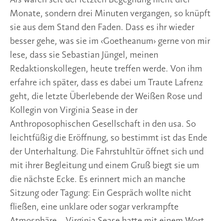
Als wären seit der letzten Begegnung nicht drei 
Monate, sondern drei Minuten vergangen, so knüpft 
sie aus dem Stand den Faden. Dass es ihr wieder 
besser gehe, was sie im ‹Goetheanum› gerne von mir 
lese, dass sie Sebastian Jüngel, meinen 
Redaktionskollegen, heute treffen werde. Von ihm 
erfahre ich später, dass es dabei um Traute Lafrenz 
geht, die letzte Überlebende der Weißen Rose und 
Kollegin von Virginia Sease in der 
Anthroposophischen Gesellschaft in den usa. So 
leichtfüßig die Eröffnung, so bestimmt ist das Ende 
der Unterhaltung. Die Fahrstuhltür öffnet sich und 
mit ihrer Begleitung und einem Gruß biegt sie um 
die nächste Ecke. Es erinnert mich an manche 
Sitzung oder Tagung: Ein Gespräch wollte nicht 
fließen, eine unklare oder sogar verkrampfte 