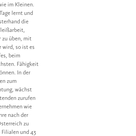
ie im Kleinen.
Tage lernt und
sterhand die
leißarbeit,
r zu üben, mit
 wird, so ist es
fes, beim
hsten. Fähigkeit
önnen. In der
ben zum
chtung, wächst
eitenden zurufen
ternehmen wie
hre nach der
sterreich zu
Filialen und 43