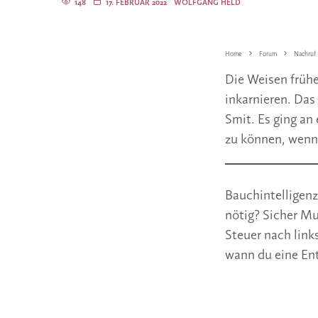
148
17. FEBRUAR 2022
WOLFGANG HELD
Home
Forum
Nachruf
Die Weisen frühe
inkarnieren. Das
Smit. Es ging an
zu können, wenn 
Bauchintelligenz
nötig? Sicher Mu
Steuer nach link
wann du eine Ents