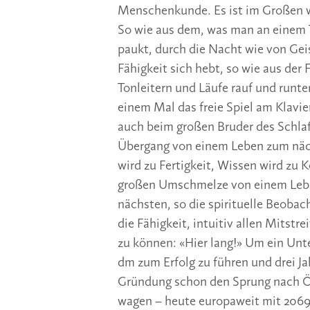
Menschenkunde. Es ist im Großen w
So wie aus dem, was man an einem 
paukt, durch die Nacht wie von Gei
Fähigkeit sich hebt, so wie aus der F
Tonleitern und Läufe rauf und runte
einem Mal das freie Spiel am Klavier
auch beim großen Bruder des Schla
Übergang von einem Leben zum näc
wird zu Fertigkeit, Wissen wird zu K
großen Umschmelze von einem Le
nächsten, so die spirituelle Beoba
die Fähigkeit, intuitiv allen Mitstr
zu können: «Hier lang!» Um ein Un
dm zum Erfolg zu führen und drei Ja
Gründung schon den Sprung nach Ö
wagen – heute europaweit mit 2069 