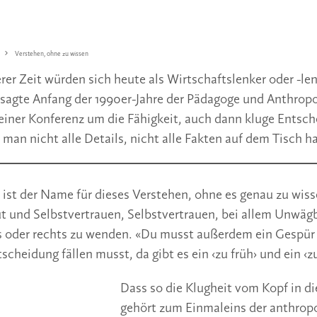
Verstehen, ohne zu wissen
rer Zeit würden sich heute als Wirtschaftslenker oder -le
 sagte Anfang der 1990er-Jahre der Pädagoge und Anthrop
 einer Konferenz um die Fähigkeit, auch dann kluge Entsc
man nicht alle Details, nicht alle Fakten auf dem Tisch ha
 ist der Name für dieses Verstehen, ohne es genau zu wiss
t und Selbstvertrauen, Selbstvertrauen, bei allem Unwäg
s oder rechts zu wenden. «Du musst außerdem ein Gespür
cheidung fällen musst, da gibt es ein ‹zu früh› und ein ‹zu
Dass so die Klugheit vom Kopf in di
gehört zum Einmaleins der anthro