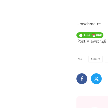
Umschmelze.
Post Views:
148
TAGS
2022/7