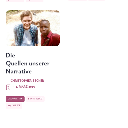
Die
Quellen unserer
Narrative
·
CHRISTOPHER BECKER
·
2. MÄRZ 2023
GEOPOLITIK
5 MIN READ
215 VIEWS