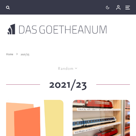
Home
2021/23
Random
2021/23