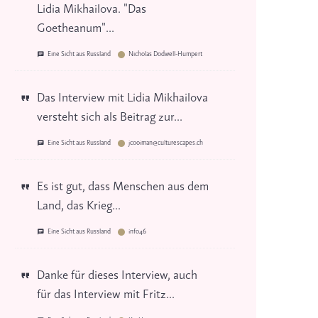
Lidia Mikhailova. "Das
Goetheanum"...
Eine Sicht aus Russland
Nicholas Dodwell-Humpert
Das Interview mit Lidia Mikhailova
versteht sich als Beitrag zur...
Eine Sicht aus Russland
jcooiman@culturescapes.ch
Es ist gut, dass Menschen aus dem
Land, das Krieg...
Eine Sicht aus Russland
info46
Danke für dieses Interview, auch
für das Interview mit Fritz...