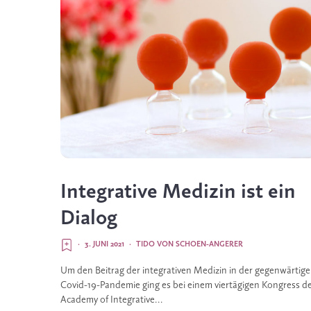
Integrative Medizin ist ein
Dialog
·
3. JUNI 2021
·
TIDO VON SCHOEN-ANGERER
Um den Beitrag der integrativen Medizin in der gegenwärtig
Covid-19-Pandemie ging es bei einem viertägigen Kongress d
Academy of Integrative...