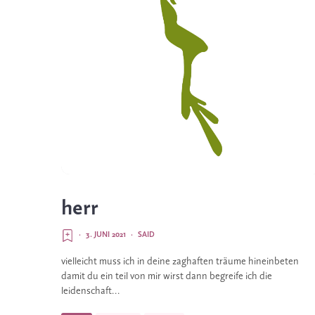
herr
·
3. JUNI 2021
·
SAID
vielleicht muss ich in deine zaghaften träume hineinbeten
damit du ein teil von mir wirst dann begreife ich die
leidenschaft...