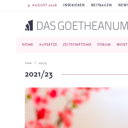
9. AUGUST 2026
INSERIEREN
BEITRAGEN
NEWS
HOME
AUFSÄTZE
ZEITSYMPTOME
FORUM
WORT
Home
2021/23
2021/23