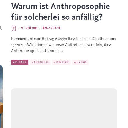
Warum ist Anthroposophie
für solcherlei so anfällig?
d,
·
3. JUNI 2021
·
REDAKTION
Kommentare zum Beitrag ‹Gegen Rassismus› in ‹Goetheanum›
13/2021. «Wie können wir unser Auftreten so wandeln, dass
Anthroposophie nicht nur in...
ZUSCHRIFT
2 COMMENTS
3 MIN READ
193 VIEWS