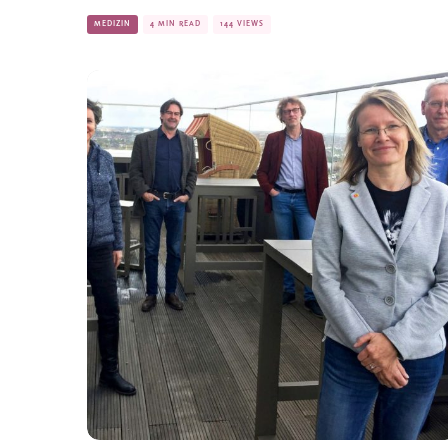
MEDIZIN
4 MIN READ
144 VIEWS