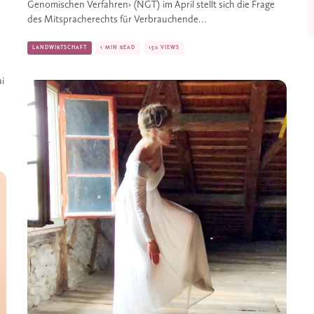
Genomischen Verfahren› (NGT) im April stellt sich die Frage
des Mitspracherechts für Verbrauchende...
LANDWIRTSCHAFT
1 MIN READ
150 VIEWS
i