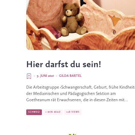
Hier darfst du sein!
·
3. JUNI 2021
·
GILDA BARTEL
Die Arbeitsgruppe ‹Schwangerschaft, Geburt, frühe Kindheit
der Medizinischen und Pädagogischen Sektion am
Goetheanum rät Erwachsenen, die in diesen Zeiten mit...
SCHWEIZ
1 MIN READ
108 VIEWS