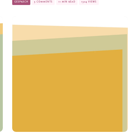
GESPRÄCH
3 COMMENTS
11 MIN READ
1304 VIEWS