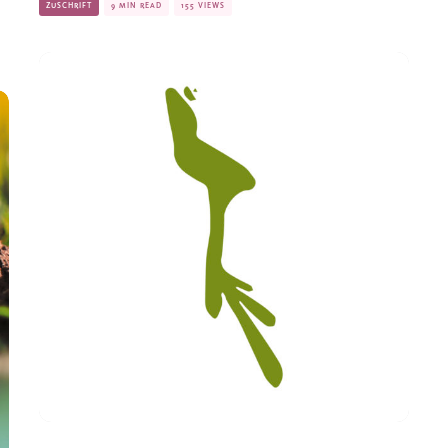
ZUSCHRIFT
9 MIN READ
155 VIEWS