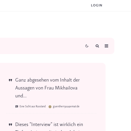
LOGIN
Ganz abgesehen vom Inhalt der
Aussagen von Frau Mikhailova
und...
Eine Sicht aus Russland
guenther1302@email.de
Dieses "Interview" ist wirklich ein