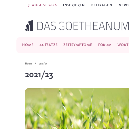
7. AUGUST 2026
INSERIEREN
BEITRAGEN
NEWS
HOME
AUFSÄTZE
ZEITSYMPTOME
FORUM
WORT
Home
2021/23
2021/23