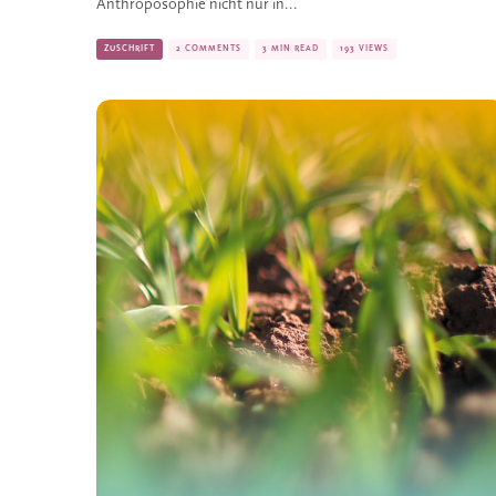
Anthroposophie nicht nur in...
ZUSCHRIFT
2 COMMENTS
3 MIN READ
193 VIEWS