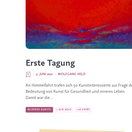
Erste Tagung
·
3. JUNI 2021
·
WOLFGANG HELD
An Himmelfahrt trafen sich 50 Kunstinteressierte zur Frage d
Bedeutung von Kunst für Gesundheit und inneres Leben.
Damit war die...
BILDENDE KÜNSTE
1 MIN READ
108 VIEWS