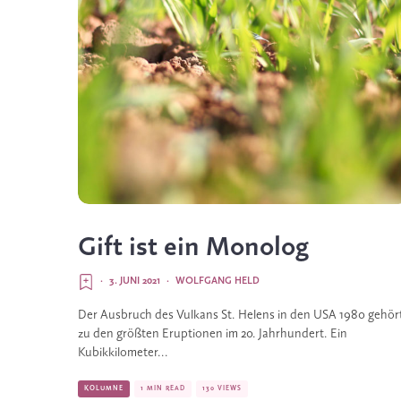
Gift ist ein Monolog
·
3. JUNI 2021
·
WOLFGANG HELD
Der Ausbruch des Vulkans St. Helens in den USA 1980 gehör
zu den größten Eruptionen im 20. Jahrhundert. Ein
Kubikkilometer...
KOLUMNE
1 MIN READ
130 VIEWS