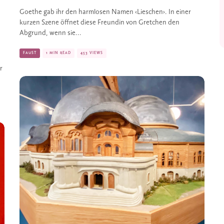
Goethe gab ihr den harmlosen Namen ‹Lieschen›. In einer
kurzen Szene öffnet diese Freundin von Gretchen den
Abgrund, wenn sie...
FAUST
1 MIN READ
453 VIEWS
r