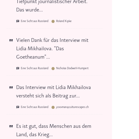
Tiefpunkt journalistischer Arbeit.
Das wurde...
Eine Sicht aus Russland
Roland Kipke
Vielen Dank für das Interview mit
Lidia Mikhailova. "Das
Goetheanum"...
Eine Sicht aus Russland
Nicholas Dodwell-Humpert
Das Interview mit Lidia Mikhailova
versteht sich als Beitrag zur...
Eine Sicht aus Russland
jcooiman@culturescapes.ch
Es ist gut, dass Menschen aus dem
Land, das Krieg...