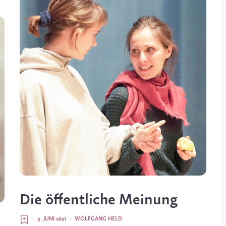
Die öffentliche Meinung
·
3. JUNI 2021
·
WOLFGANG HELD