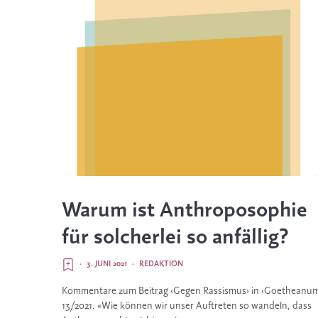
Warum ist Anthroposophie
für solcherlei so anfällig?
·
3. JUNI 2021
·
REDAKTION
Kommentare zum Beitrag ‹Gegen Rassismus› in ‹Goetheanu
13/2021. «Wie können wir unser Auftreten so wandeln, dass