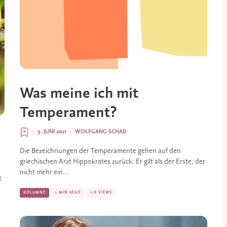
Was meine ich mit
Temperament?
·
3. JUNI 2021
·
WOLFGANG SCHAD
Die Bezeichnungen der Temperamente gehen auf den
griechischen Arzt Hippokrates zurück. Er gilt als der Erste, der
nicht mehr ein...
t
KOLUMNE
1 MIN READ
118 VIEWS