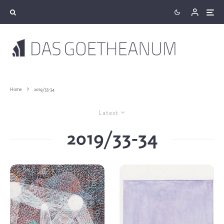
Home
2019/33-34
Latest
2019/33-34