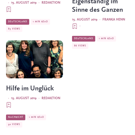
Eigenständig im
·
15. AUGUST 2019
·
REDAKTION
Sinne des Ganzen
15. AUGUST 2019
·
FRANKA HENN
DEUTSCHLAND
1 MIN READ
·
83 VIEWS
DEUTSCHLAND
1 MIN READ
86 VIEWS
Hilfe im Unglück
·
15. AUGUST 2019
·
REDAKTION
NACHRICHT
1 MIN READ
90 VIEWS