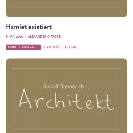
Hamlet existiert
8. MAI 2025
·
ALEXANDER GIFFORD
RUDOLF STEINER ALS ...
2 MIN READ
62 VIEWS