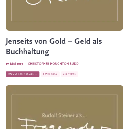
Jenseits von Gold – Geld als
Buchhaltung
27. MAI 2025
·
CHRISTOPHER HOUGHTON BUDD
RUDOLF STEINER ALS ...
6 MIN READ
409 VIEWS