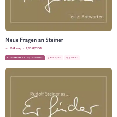
Neue Fragen an Steiner
20. MAI 2025
·
REDAKTION
ALLGEMEINE ANTHROPOSOPHIE
5 MIN READ
259 VIEWS