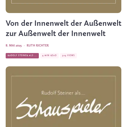
Von der Innenwelt der Außenwelt
zur Außenwelt der Innenwelt
8. MAI 2025
·
RUTH RICHTER
RUDOLF STEINER ALS ...
4 MIN READ
309 VIEWS