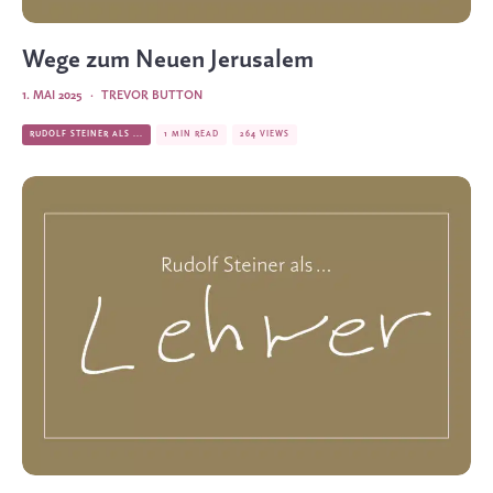
Wege zum Neuen Jerusalem
1. MAI 2025
·
TREVOR BUTTON
RUDOLF STEINER ALS ...
1 MIN READ
264 VIEWS