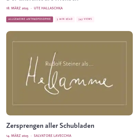
18. MÄRZ 2025
·
UTE HALLASCHKA
ALLGEMEINE ANTHROPOSOPHIE
3 MIN READ
347 VIEWS
Zersprengen aller Schubladen
14. MÄRZ 2025
·
SALVATORE LAVECCHIA