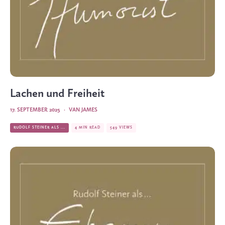
Lachen und Freiheit
17. SEPTEMBER 2025
·
VAN JAMES
RUDOLF STEINER ALS ...
4 MIN READ
549 VIEWS