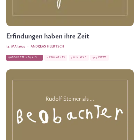
Erfindungen haben ihre Zeit
14. MAI 2025
·
ANDREAS HEERTSCH
RUDOLF STEINER ALS ...
2 COMMENTS
7 MIN READ
449 VIEWS