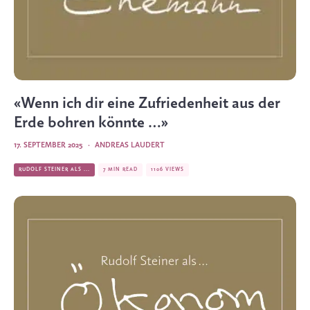
«Wenn ich dir eine Zufriedenheit aus der
Erde bohren könnte …»
17. SEPTEMBER 2025
·
ANDREAS LAUDERT
RUDOLF STEINER ALS ...
7 MIN READ
1106 VIEWS