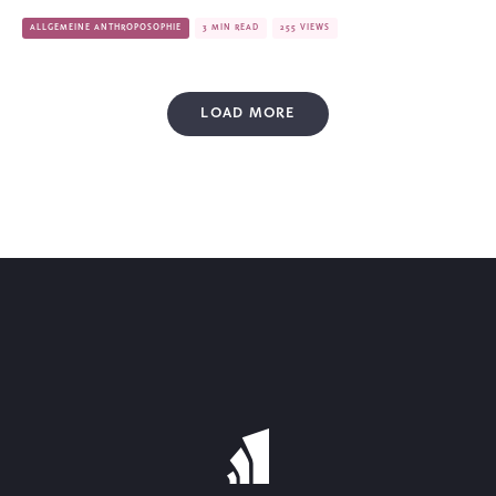
ALLGEMEINE ANTHROPOSOPHIE
3 MIN READ
255 VIEWS
LOAD MORE