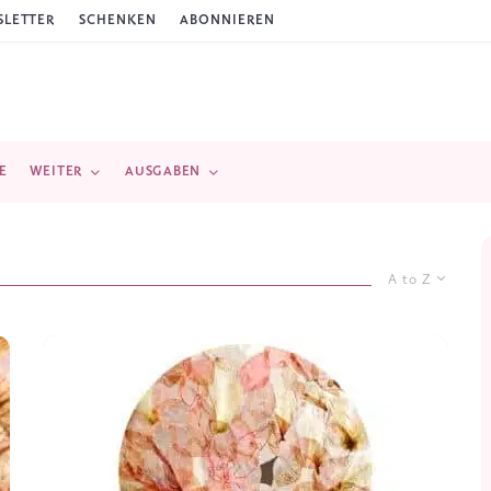
LETTER
SCHENKEN
ABONNIEREN
E
WEITER
AUSGABEN
A to Z