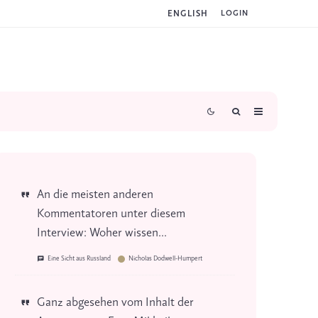
ENGLISH
LOGIN
An die meisten anderen
Kommentatoren unter diesem
Interview: Woher wissen...
Eine Sicht aus Russland
Nicholas Dodwell-Humpert
Ganz abgesehen vom Inhalt der