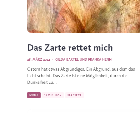
Das Zarte rettet mich
28. MÄRZ 2024
·
GILDA BARTEL
UND
FRANKA HENN
Ostern hat etwas Abgründiges. Ein Abgrund, aus dem das
Licht scheint. Das Zarte ist eine Möglichkeit, durch die
Dunkelheit zu...
KUNST
10 MIN READ
864 VIEWS