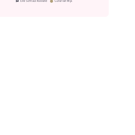
Eine Sicht aus Russland
Gunar van Wijk