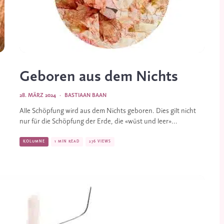
Geboren aus dem Nichts
28. MÄRZ 2024
·
BASTIAAN BAAN
Alle Schöpfung wird aus dem Nichts geboren. Dies gilt nicht
nur für die Schöpfung der Erde, die «wüst und leer»...
KOLUMNE
1 MIN READ
276 VIEWS