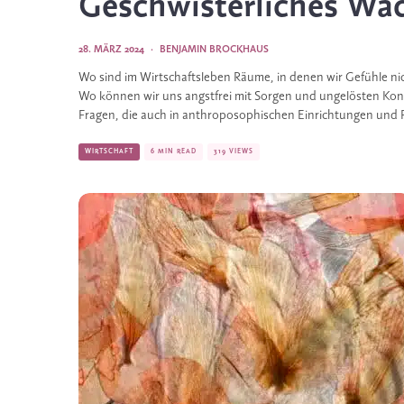
Geschwisterliches Wa
28. MÄRZ 2024
·
BENJAMIN BROCKHAUS
Wo sind im Wirtschaftsleben Räume, in denen wir Gefühle ni
Wo können wir uns angstfrei mit Sorgen und ungelösten Kon
Fragen, die auch in anthroposophischen Einrichtungen und 
WIRTSCHAFT
6 MIN READ
319 VIEWS