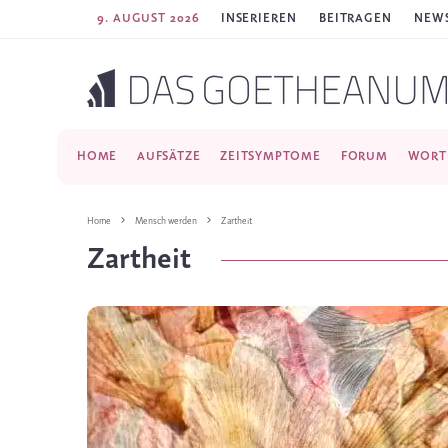
9. AUGUST 2026
INSERIEREN
BEITRAGEN
NEWS
HOME
AUFSÄTZE
ZEITSYMPTOME
FORUM
WORT
Home
Mensch werden
Zartheit
Zartheit