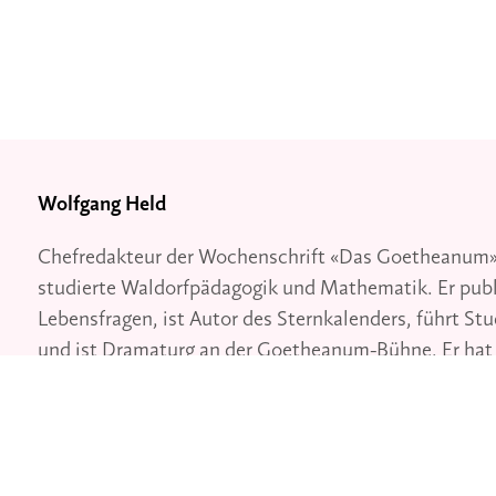
Wolfgang Held
Chefredakteur der Wochenschrift «Das Goetheanum»
studierte Waldorfpädagogik und Mathematik. Er publi
Lebensfragen, ist Autor des Sternkalenders, führt St
und ist Dramaturg an der Goetheanum-Bühne. Er hat 
erwachsene Töchter.