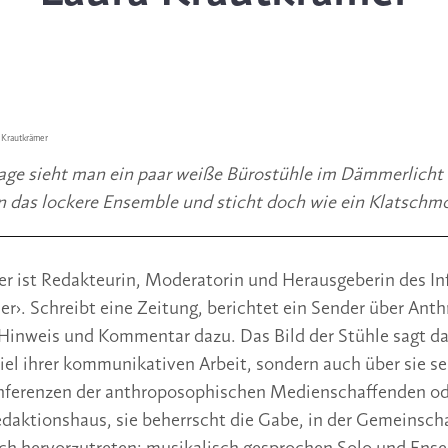
 Krautkrämer
ge sieht man ein paar weiße Bürostühle im Dämmerlicht u
 in das lockere Ensemble und sticht doch wie ein Klatschm
r ist Redakteurin, Moderatorin und Herausgeberin des In
›. Schreibt eine Zeitung, berichtet ein Sender über Anth
inweis und Kommentar dazu. Das Bild der Stühle sagt dab
iel ihrer kommunikativen Arbeit, sondern auch über sie sel
nferenzen der anthroposophischen Medienschaffenden ode
daktionshaus, sie beherrscht die Gabe, in der Gemeinschaft