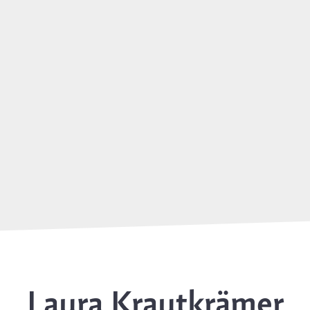
Laura Krautkrämer