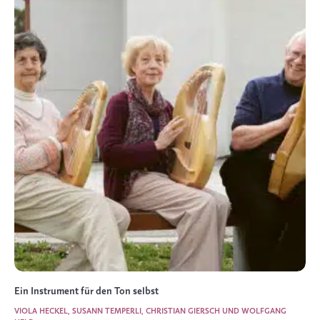
Ein Instrument für den Ton selbst
VIOLA HECKEL, SUSANN TEMPERLI, CHRISTIAN GIERSCH UND WOLFGANG