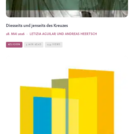
Diesseits und jenseits des Kreuzes
28. MAI 2026
·
LETIZIA AGUILAR UND ANDREAS HEERTSCH
RELIGION
3 MIN READ
259 VIEWS