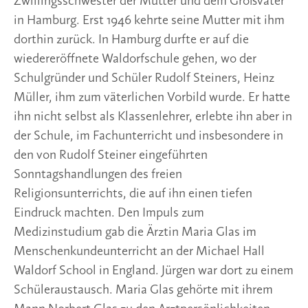
Zwillingsschwester der Mutter und dem Großvater
in Hamburg. Erst 1946 kehrte seine Mutter mit ihm
dorthin zurück. In Hamburg durfte er auf die
wiedereröffnete Waldorfschule gehen, wo der
Schulgründer und Schüler Rudolf Steiners, Heinz
Müller, ihm zum väterlichen Vorbild wurde. Er hatte
ihn nicht selbst als Klassenlehrer, erlebte ihn aber in
der Schule, im Fachunterricht und insbesondere in
den von Rudolf Steiner eingeführten
Sonntagshandlungen des freien
Religionsunterrichts, die auf ihn einen tiefen
Eindruck machten. Den Impuls zum
Medizinstudium gab die Ärztin Maria Glas im
Menschenkundeunterricht an der Michael Hall
Waldorf School in England. Jürgen war dort zu einem
Schüleraustausch. Maria Glas gehörte mit ihrem