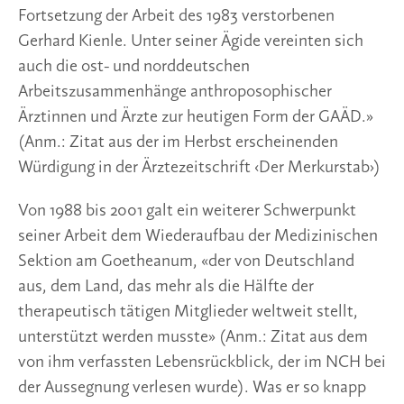
Fortsetzung der Arbeit des 1983 verstorbenen
Gerhard Kienle. Unter seiner Ägide vereinten sich
auch die ost- und norddeutschen
Arbeitszusammenhänge anthroposophischer
Ärztinnen und Ärzte zur heutigen Form der GAÄD.»
(Anm.: Zitat aus der im Herbst erscheinenden
Würdigung in der Ärztezeitschrift ‹Der Merkurstab›)
Von 1988 bis 2001 galt ein weiterer Schwerpunkt
seiner Arbeit dem Wiederaufbau der Medizinischen
Sektion am Goetheanum, «der von Deutschland
aus, dem Land, das mehr als die Hälfte der
therapeutisch tätigen Mitglieder weltweit stellt,
unterstützt werden musste» (Anm.: Zitat aus dem
von ihm verfassten Lebensrückblick, der im NCH bei
der Aussegnung verlesen wurde). Was er so knapp