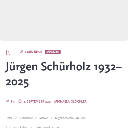
·
4 MIN READ
MEDIZIN
Jürgen Schürholz 1932–
2025
815
3. SEPTEMBER 2025
MICHAELA GLÖCKLER
Home
Gesundheit
Medizin
Jürgen Schürholz 1932–2025
Last updated:
5. September 2025