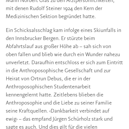
Mann Norbert Glas zu den Arztpersönlichkeiten,
mit denen Rudolf Steiner 1924 den Kern der
Medizinischen Sektion begründet hatte.
Ein Schicksalsschlag kam infolge eines Skiunfalls in
den Innsbrucker Bergen. Er stürzte beim
Abfahrtslauf aus großer Höhe ab – sah sich von
oben fallen und blieb wie durch ein Wunder nahezu
unverletzt. Daraufhin entschloss er sich zum Eintritt
in die Anthroposophische Gesellschaft und zur
Heirat von Ortrun Debus, die er in der
Anthroposophischen Studentenarbeit
kennengelernt hatte. Zeitlebens blieben die
Anthroposophie und die Liebe zu seiner Familie
seine Kraftquellen. ‹Dankbarkeit verbindet auf
ewig› – das empfand Jürgen Schürholz stark und
sagte es auch. Und dies gilt für die vielen