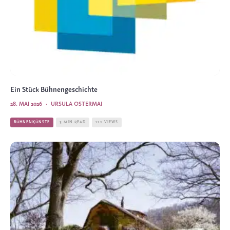
Ein Stück Bühnengeschichte
28. MAI 2026
·
URSULA OSTERMAI
BÜHNENKÜNSTE
3 MIN READ
122 VIEWS