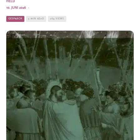
HELD
10. JUNI 2026
·
GESPRÄCH
5 MIN READ
264 VIEWS