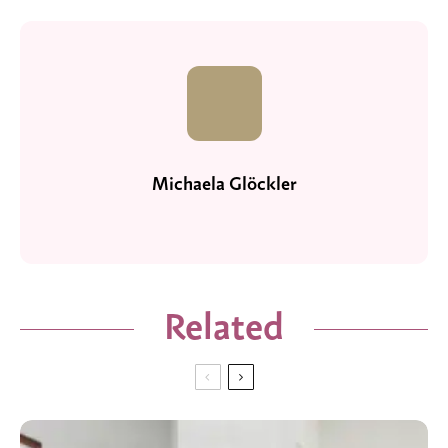
Michaela Glöckler
Related