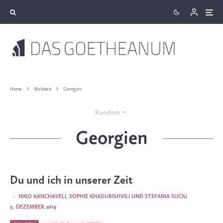
Home
Weltweit
Georgien
Random
Georgien
Du und ich in unserer Zeit
·
NIKO KANCHAVELI
,
SOPHIE KHADURISHVILI
UND
STEFANIA SUCIU
5. DEZEMBER 2019