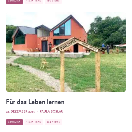
GEORGIEN
1 MIN READ
163 VIEWS
Für das Leben lernen
22. DEZEMBER 2023
·
PAULA BOSLAU
GEORGIEN
1 MIN READ
229 VIEWS