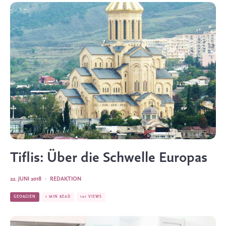
Tiflis: Über die Schwelle Europas
22. JUNI 2018
·
REDAKTION
GEORGIEN
1 MIN READ
101 VIEWS