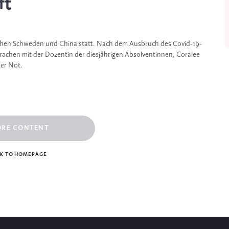
ft
chen Schweden und China statt. Nach dem Ausbruch des Covid-19-
rachen mit der Dozentin der diesjährigen Absolventinnen, Coralee
er Not.
ORE CONTENT
K TO HOMEPAGE