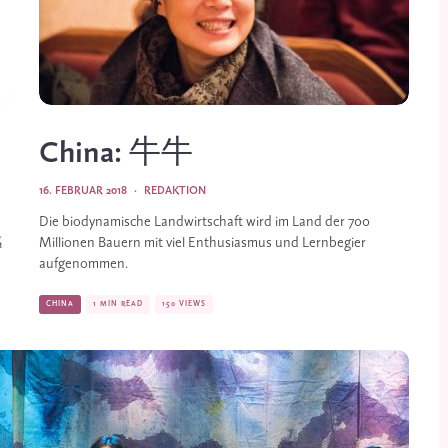
China: 牛牛
16. FEBRUAR 2018
·
REDAKTION
Die biodynamische Landwirtschaft wird im Land der 700
感
Millionen Bauern mit viel Enthusiasmus und Lernbegier
aufgenommen.
CHINA
1 MIN READ
150 VIEWS