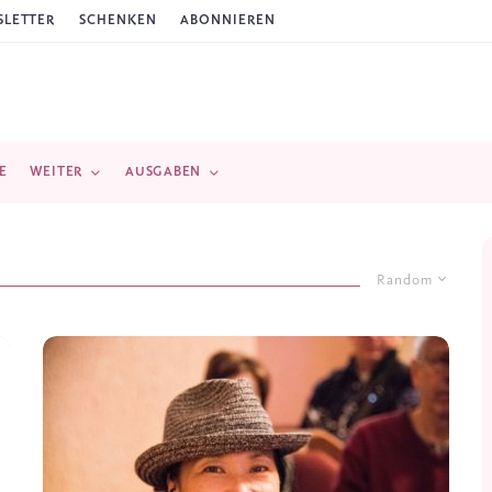
LETTER
SCHENKEN
ABONNIEREN
E
WEITER
AUSGABEN
Random