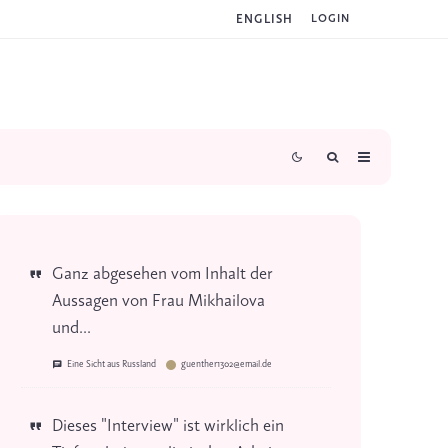
ENGLISH
LOGIN
Ganz abgesehen vom Inhalt der
Aussagen von Frau Mikhailova
und...
Eine Sicht aus Russland
guenther1302@email.de
Dieses "Interview" ist wirklich ein