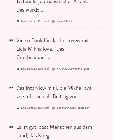
Tiefpunkt journalistischer Arbeit.
Das wurde...
Eine Sicht aus Russland
Roland Kipke
Vielen Dank für das Interview mit
Lidia Mikhailova. "Das
Goetheanum"...
Eine Sicht aus Russland
Nicholas Dodwell-Humpert
Das Interview mit Lidia Mikhailova
versteht sich als Beitrag zur...
Eine Sicht aus Russland
jcooiman@culturescapes.ch
Es ist gut, dass Menschen aus dem
Land, das Krieg...