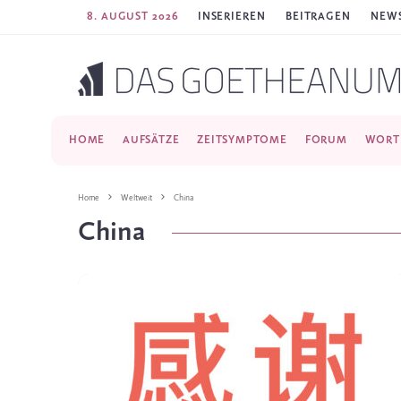
8. AUGUST 2026
INSERIEREN
BEITRAGEN
NEWS
HOME
AUFSÄTZE
ZEITSYMPTOME
FORUM
WORT
Home
Weltweit
China
China