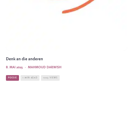
Denk an die anderen
8. MAI 2025
·
MAHMOUD DARWISH
POESIE
1 MIN READ
1003 VIEWS