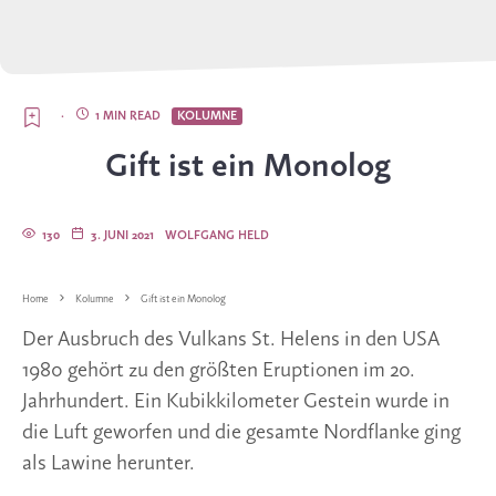
·
1 MIN READ
KOLUMNE
Gift ist ein Monolog
130
3. JUNI 2021
WOLFGANG HELD
Home
Kolumne
Gift ist ein Monolog
Der Ausbruch des Vulkans St. Helens in den USA
1980 gehört zu den größten Eruptionen im 20.
Jahrhundert. Ein Kubikkilometer Gestein wurde in
die Luft geworfen und die gesamte Nordflanke ging
als Lawine herunter.