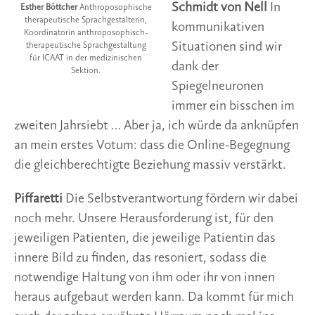
Schmidt von Nell
In
Esther Böttcher
Anthroposophische
therapeutische Sprachgestalterin,
kommunikativen
Koordinatorin anthroposophisch-
Situationen sind wir
therapeutische Sprachgestaltung
für ICAAT in der medizinischen
dank der
Sektion.
Spiegelneuronen
immer ein bisschen im
zweiten Jahrsiebt … Aber ja, ich würde da anknüpfen
an mein erstes Votum: dass die Online-Begegnung
die gleichberechtigte Beziehung massiv verstärkt.
Piffaretti
Die Selbstverantwortung fördern wir dabei
noch mehr. Unsere Herausforderung ist, für den
jeweiligen Patienten, die jeweilige Patientin das
innere Bild zu finden, das resoniert, sodass die
notwendige Haltung von ihm oder ihr von innen
heraus aufgebaut werden kann. Da kommt für mich