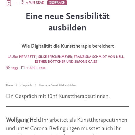
·
9 MIN READ
GESPRÄCH
Eine neue Sensibilität
ausbilden
Wie Digitalität die Kunsttherapie bereichert
LAURA PIFFARETTI, SILKE SPECKENMEYER, FRANZISKA SCHMIDT VON NELL,
ESTHER BÖTTCHER UND SIMONE GAISS
1033
1. APRIL 2022
Home
Gespräch
Eine neue Sensibilität ausbilden
Ein Gespräch mit fünf Kunsttherapeutinnen.
Wolfgang Held
Ihr arbeitet als Kunsttherapeutinnen
und unter Corona-Bedingungen musstet auch ihr