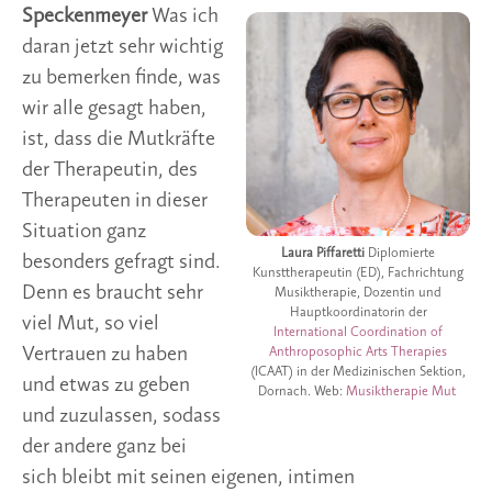
Speckenmeyer
Was ich
daran jetzt sehr wichtig
zu bemerken finde, was
wir alle gesagt haben,
ist, dass die Mutkräfte
der Therapeutin, des
Therapeuten in dieser
Situation ganz
Laura Piffaretti
Diplomierte
besonders gefragt sind.
Kunsttherapeutin (ED), Fachrichtung
Denn es braucht sehr
Musiktherapie, Dozentin und
Hauptkoordinatorin der
viel Mut, so viel
International Coordination of
Vertrauen zu haben
Anthroposophic Arts Therapies
(ICAAT) in der Medizinischen Sektion,
und etwas zu geben
Dornach. Web:
Musiktherapie Mut
und zuzulassen, sodass
der andere ganz bei
sich bleibt mit seinen eigenen, intimen