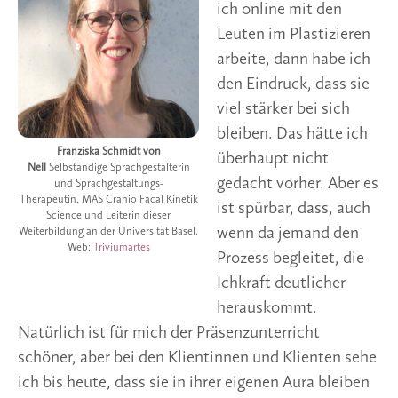
ich online mit den
Leuten im Plastizieren
arbeite, dann habe ich
den Eindruck, dass sie
viel stärker bei sich
bleiben. Das hätte ich
Franziska Schmidt von
überhaupt nicht
Nell
Selbständige Sprachgestalterin
gedacht vorher. Aber es
und Sprachgestaltungs-
Therapeutin. MAS Cranio Facal Kinetik
ist spürbar, dass, auch
Science und Leiterin dieser
wenn da jemand den
Weiterbildung an der Universität Basel.
Web:
Triviumartes
Prozess begleitet, die
Ichkraft deutlicher
herauskommt.
Natürlich ist für mich der Präsenzunterricht
schöner, aber bei den Klientinnen und Klienten sehe
ich bis heute, dass sie in ihrer eigenen Aura bleiben