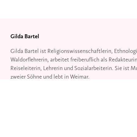
Gilda Bartel
Gilda Bartel ist Religionswissenschaftlerin, Ethnolog
Waldorflehrerin, arbeitet freiberuflich als Redakteurin
Reiseleiterin, Lehrerin und Sozialarbeiterin. Sie ist M
zweier Söhne und lebt in Weimar.