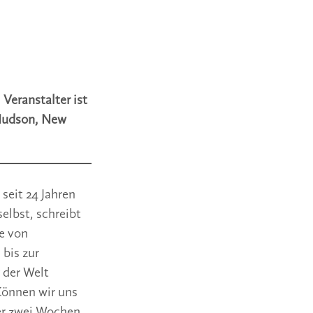
 Veranstalter ist
 Hudson, New
seit 24 Jahren
elbst, schreibt
ie von
bis zur
 der Welt
Können wir uns
der zwei Wochen