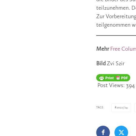
teilzunehmen. De
Zur Vorbereitung
teilgenommen w
Mehr
Free Colu
Bild
Zvi Szir
Post Views:
394
TAGS
2022/24