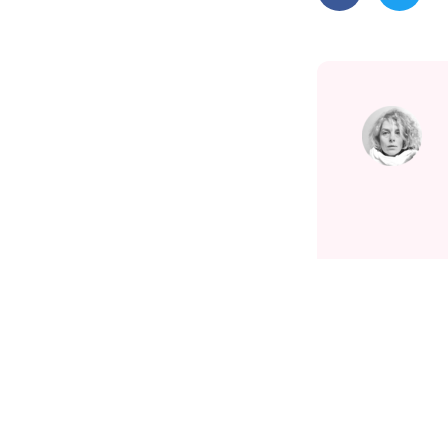
Related