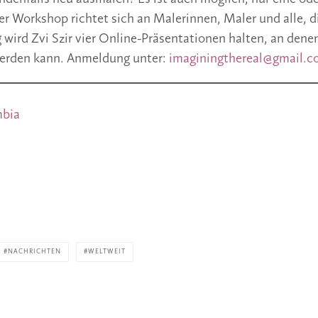
r Workshop richtet sich an Malerinnen, Maler und alle, d
 wird Zvi Szir vier Online-Präsentationen halten, an den
erden kann. Anmeldung unter:
imaginingthereal@gmail.
mbia
NACHRICHTEN
WELTWEIT