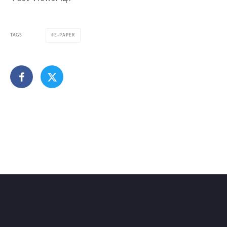
TAGS
E-PAPER