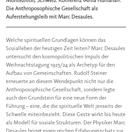
Montezillon, Schweiz.
Konferenz ‹Alma Humana!›:
Die Anthroposophische Gesellschaft als
Auferstehungsleib mit Marc Desaules.
Welche spirituellen Grundlagen können das
Sozialleben der heutigen Zeit leiten? Marc Desaules
untersucht den kosmopolitischen Impuls der
Weihnachtstagung 1923/24 als Archetyp für den
Aufbau von Gemeinschaften. Rudolf Steiner
erneuerte an diesem Wendepunkt nicht nur die
Anthroposophische Gesellschaft, sondern legte
auch den Grundstein für eine neue Form der
Führung – eine, die die spirituelle Welt jenseits der
Schwelle miteinbezieht. Diese Geste wirkt bis heute
als Modell für soziale Strukturen. Der Physiker Marc
Desaules bringt einen reichen Erfahrungsschatz zur