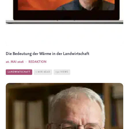
Die Bedeutung der Wärme in der Landwirtschaft
20. MAI 2026
·
REDAKTION
LANDWIRTSCHAFT
1 MIN READ
130 VIEWS