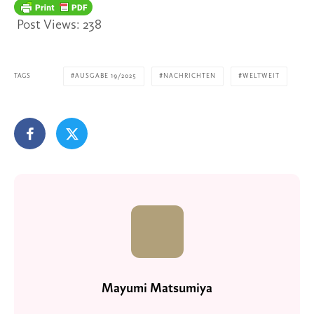
Post Views:
238
TAGS
AUSGABE 19/2025
NACHRICHTEN
WELTWEIT
Mayumi Matsumiya