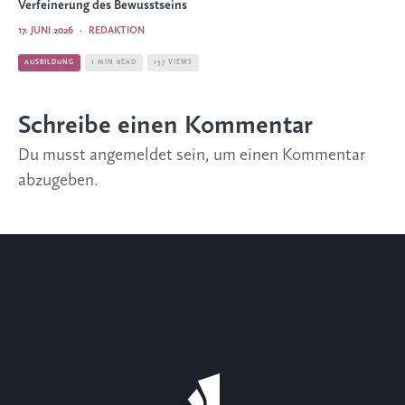
Verfeinerung des Bewusstseins
17. JUNI 2026
·
REDAKTION
AUSBILDUNG
1 MIN READ
137 VIEWS
Schreibe einen Kommentar
Du musst
angemeldet
sein, um einen Kommentar
abzugeben.