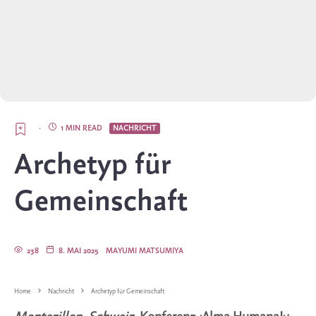
·
1 MIN READ
NACHRICHT
Archetyp für
Gemeinschaft
238
8. MAI 2025
MAYUMI MATSUMIYA
Home
Nachricht
Archetyp für Gemeinschaft