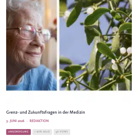
Grenz- und Zukunftsfragen in der Medizin
3. JUNI 2026
·
REDAKTION
ANKÜNDIGUNG
1 MIN READ
96 VIEWS