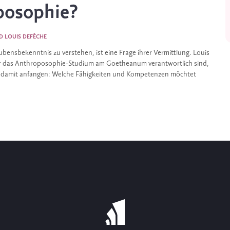
posophie?
D
LOUIS DEFÈCHE
ensbekenntnis zu verstehen, ist eine Frage ihrer Vermittlung. Louis
für das Anthroposophie-Studium am Goetheanum verantwortlich sind,
uns damit anfangen: Welche Fähigkeiten und Kompetenzen möchtet