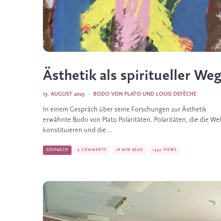
Ästhetik als spiritueller We
13. AUGUST 2025
·
BODO VON PLATO
UND
LOUIS DEFÈCHE
In einem Gespräch über seine Forschungen zur Ästhetik
erwähnte Bodo von Plato Polaritäten. Polaritäten, die die Wel
konstituieren und die...
GESPRÄCH
3 COMMENTS
18 MIN READ
1392 VIEWS