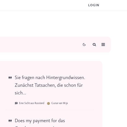
LOGIN
Sie fragen nach Hintergrundwissen.
Zunächst Tatsachen, die schon für
sich...
Eine Sicht aus Russland
Gunar van Wijk
Does my payment for das