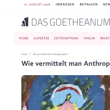
10. AUGUST 2026
INSERIEREN
BEITRAGEN
NEW
HOME
AUFSÄTZE
ZEITSYMPTOME
FORUM
WORT
Home
Wie vermittelt man Anthroposophie?
Wie vermittelt man Anthro