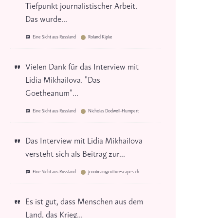
Tiefpunkt journalistischer Arbeit.
Das wurde...
Eine Sicht aus Russland
Roland Kipke
Vielen Dank für das Interview mit
Lidia Mikhailova. "Das
Goetheanum"...
Eine Sicht aus Russland
Nicholas Dodwell-Humpert
Das Interview mit Lidia Mikhailova
versteht sich als Beitrag zur...
Eine Sicht aus Russland
jcooiman@culturescapes.ch
Es ist gut, dass Menschen aus dem
Land, das Krieg...