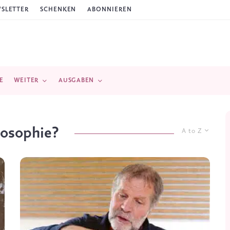
SLETTER
SCHENKEN
ABONNIEREN
E
WEITER
AUSGABEN
posophie?
A to Z