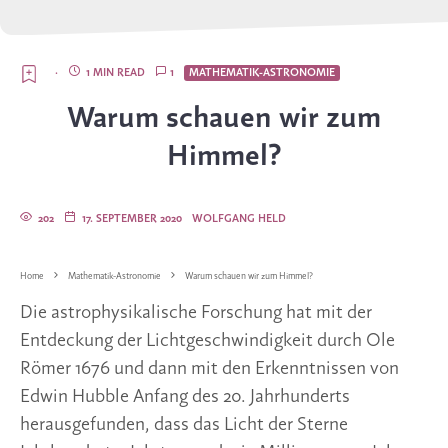
·
1 MIN READ
1
MATHEMATIK-ASTRONOMIE
Warum schauen wir zum
Himmel?
202
17. SEPTEMBER 2020
WOLFGANG HELD
Home
Mathematik-Astronomie
Warum schauen wir zum Himmel?
Die astrophysikalische Forschung hat mit der
Entdeckung der Lichtgeschwindigkeit durch Ole
Römer 1676 und dann mit den Erkenntnissen von
Edwin Hubble Anfang des 20. Jahrhunderts
herausgefunden, dass das Licht der Sterne