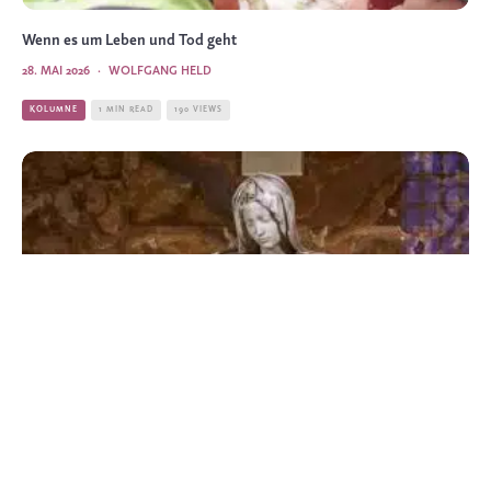
Wenn es um Leben und Tod geht
28. MAI 2026
·
WOLFGANG HELD
KOLUMNE
1 MIN READ
190 VIEWS