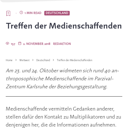
·
1 MIN READ
DEUTSCHLAND
Treffen der Medienschaffenden
157
2. NOVEMBER 2018
REDAKTION
Home
Weltweit
Deutschland
Treffen der Medienschaffenden
Am 23. und 24. Oktober widmeten sich rund 40 an­
throposophische Medienschaffende im Parzival-
Zentrum Karlsruhe der Beziehungsgestaltung.
Medienschaffende vermitteln Gedanken anderer, 
stellen dafür den Kontakt zu Multiplikatoren und zu 
denjenigen her, die die Informationen aufnehmen. 