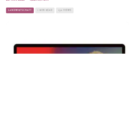
LANDWIRTSCHAFT
1 MIN READ
130 VIEWS