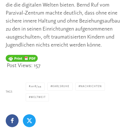
die die digitalen Welten bieten. Bernd Ruf vom 
Parzival-Zentrum machte deutlich, dass ohne eine 
sichere innere Haltung und ohne Beziehungsaufbau 
zu den in seinen Einrichtungen aufgenommenen 
‹ausgeschulten›, oft traumatisierten Kindern und 
Jugendlichen nichts erreicht werden könne.
Post Views:
157
2018/44
KARLSRUHE
NACHRICHTEN
TAGS
WELTWEIT