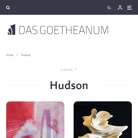
Home
Hudson
Latest
Hudson