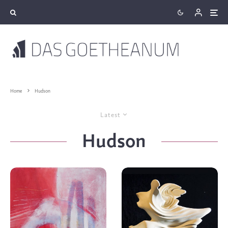
Home
Hudson
Latest
Hudson