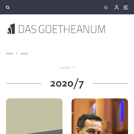
Home
2020/7
Latest
2020/7