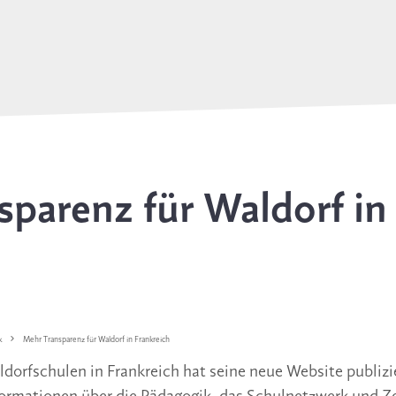
parenz für Waldorf in
k
Mehr Transparenz für Waldorf in Frankreich
dorfschulen in Frankreich hat seine neue Website publizie