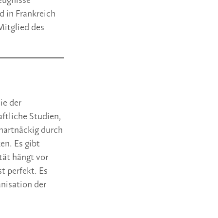
eugnisse
d in Frankreich
Mitglied des
die der
ftliche Studien,
 hartnäckig durch
en. Es gibt
tät hängt vor
t perfekt. Es
nisation der