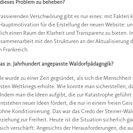
 dieses Problem zu beheben?
rassierenden Verschwö­rung gibt es nur eines: mit Fakten
Hauptmotivation für die Erstellung der neuen Website: 
ich einen Raum der Klarheit und Transparenz zu bieten. In
sammenarbeit mit den Strukturen an der Aktualisierung d
n Frankreich.
das 21. Jahrhundert angepasste Waldorfpädagogik?
e wurde zu einer Zeit gegründet, als sich die Menschheit
sten Weltkriegs erholte. Wie konnte man sicherstellen, d
 Indem man die Ideen aufgibt, die zur Katastrophe geführt
tstehen neuer Ideen fördert, die nur in einem freien Gei
ohne Konditionierung. Das war das Credo der Steiner-Wal
rziehung zur Freiheit. Heute ist die Situation sicherlich g
sich verschärft: Angesichts der Herausforderungen, die au