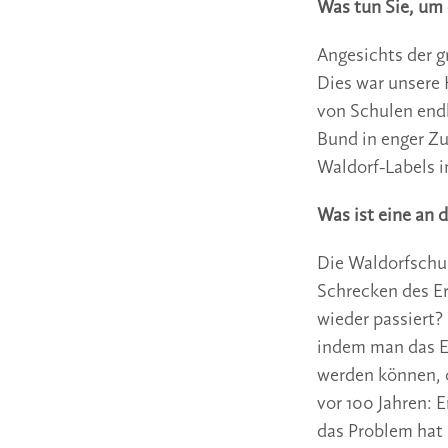
Was tun Sie, um
Angesichts der g
Dies war unsere 
von Schulen endl
Bund in enger Zu
Waldorf-Labels i
Was ist eine an 
Die Waldorfschul
Schrecken des Er
wieder passiert?
indem man das En
werden können, 
vor 100 Jahren: E
das Problem hat 