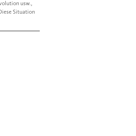
volution usw.,
Diese Situation