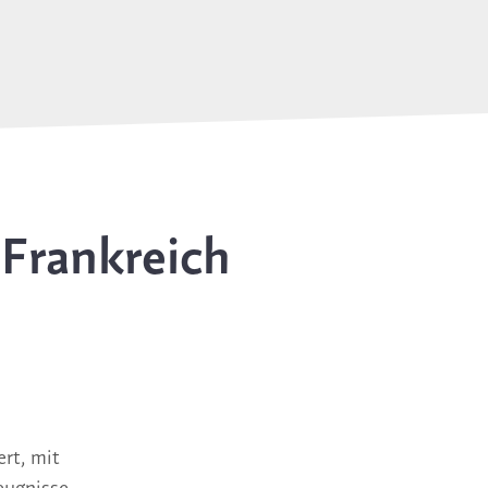
 Frankreich
rt, mit