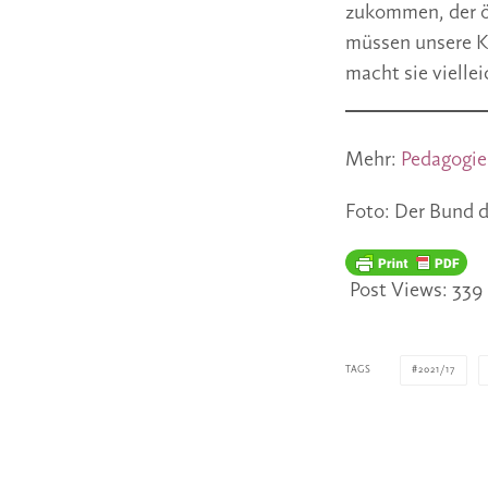
zukommen, der ök
müssen unsere Ki
macht sie vielle
Mehr:
Pedagogie
Foto: Der Bund d
Post Views:
339
TAGS
2021/17