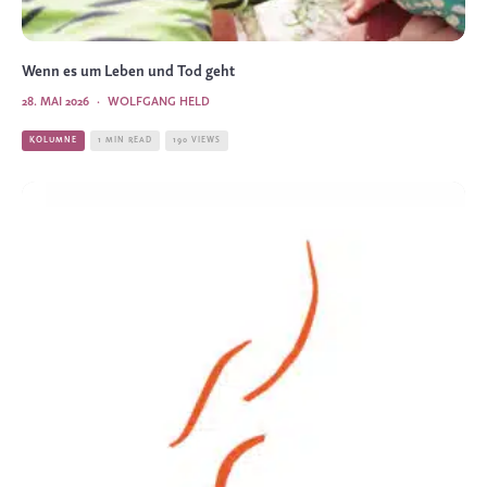
Wenn es um Leben und Tod geht
28. MAI 2026
·
WOLFGANG HELD
KOLUMNE
1 MIN READ
190 VIEWS