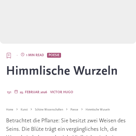
·
1 MIN READ
POESIE
Himmlische Wurzeln
131
25. FEBRUAR 2026
VICTOR HUGO
Home
Kunst
Schöne Wissenschaften
Poesie
Himmlische Wurzeln
Betrachtet die Pflanze: Sie besitzt zwei Weisen des
Seins. Die Blüte trägt ein vergängliches Ich, die