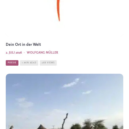
Dein Ort in der Welt
2. JULI 2026
·
WOLFGANG MÜLLER
POESIE
1 MIN READ
268 VIEWS