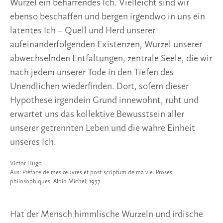
Wurzel ein beharrendes Ich. Vielleicht sind wir
ebenso beschaffen und bergen irgendwo in uns ein
latentes Ich – Quell und Herd unserer
aufeinanderfolgenden Existenzen, Wurzel unserer
abwechselnden Entfaltungen, zentrale Seele, die wir
nach jedem unserer Tode in den Tiefen des
Unendlichen wiederfinden. Dort, sofern dieser
Hypothese irgendein Grund innewohnt, ruht und
erwartet uns das kollektive Bewusstsein aller
unserer getrennten Leben und die wahre Einheit
unseres Ich.
Victor Hugo
Aus: Préface de mes œuvres et post-scriptum de ma vie. Proses
philosophiques, Albin Michel, 1937.
Hat der Mensch himmlische Wurzeln und irdische