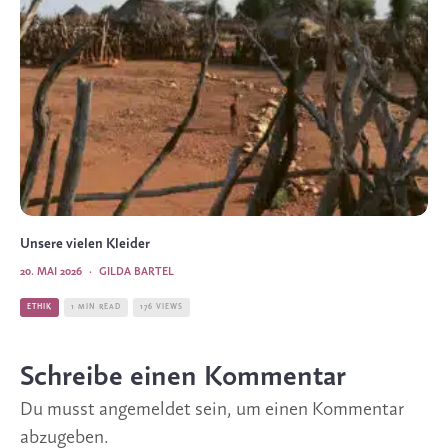
Unsere vielen Kleider
20. MAI 2026
·
GILDA BARTEL
ETHIK
1 MIN READ
176 VIEWS
Schreibe einen Kommentar
Du musst
angemeldet
sein, um einen Kommentar
abzugeben.