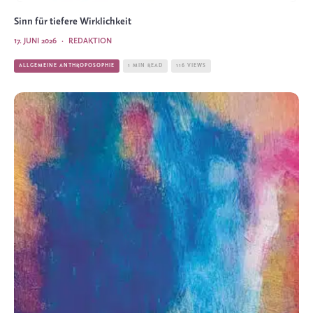
Sinn für tiefere Wirklichkeit
17. JUNI 2026
·
REDAKTION
ALLGEMEINE ANTHROPOSOPHIE
1 MIN READ
116 VIEWS