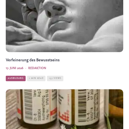
Verfeinerung des Bewusstseins
17. JUNI 2026
·
REDAKTION
AUSBILDUNG
1 MIN READ
137 VIEWS