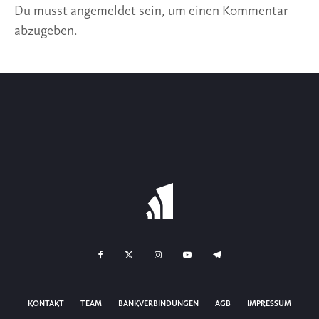
Du musst
angemeldet
sein, um einen Kommentar
abzugeben.
KONTAKT
TEAM
BANKVERBINDUNGEN
AGB
IMPRESSUM