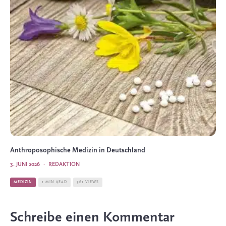
Anthroposophische Medizin in Deutschland
3. JUNI 2026
·
REDAKTION
MEDIZIN
1 MIN READ
361 VIEWS
Schreibe einen Kommentar