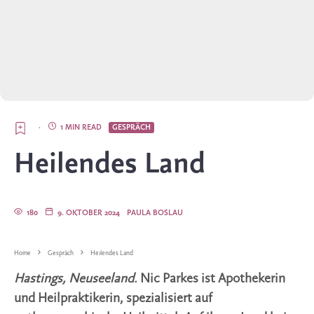
·
1 MIN READ
GESPRÄCH
Heilendes Land
180
9. OKTOBER 2024
PAULA BOSLAU
Home
Gespräch
Heilendes Land
Hastings, Neuseeland.
Nic Parkes ist Apothekerin
und Heilpraktikerin, spezialisiert auf