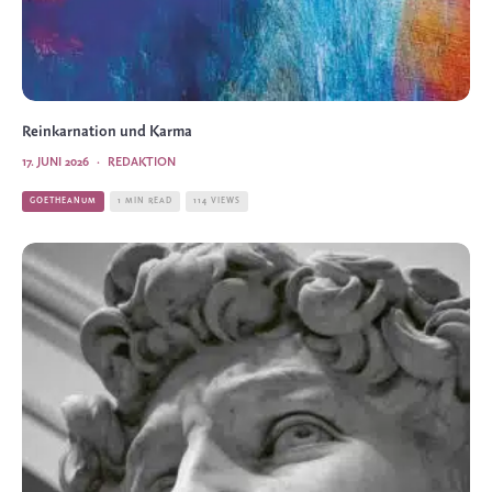
Reinkarnation und Karma
17. JUNI 2026
·
REDAKTION
GOETHEANUM
1 MIN READ
114 VIEWS