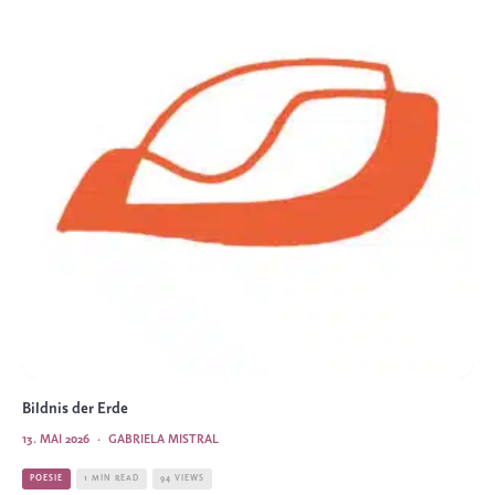
Bildnis der Erde
13. MAI 2026
·
GABRIELA MISTRAL
POESIE
1 MIN READ
94 VIEWS