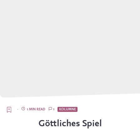
·
1 MIN READ
1
KOLUMNE
Göttliches Spiel