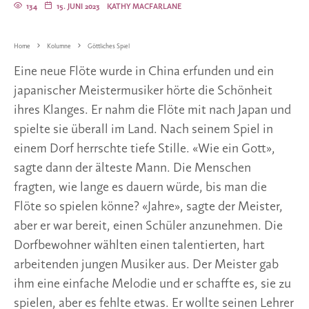
134
15. JUNI 2023
KATHY MACFARLANE
Home
Kolumne
Göttliches Spiel
Eine neue Flöte wurde in China erfunden und ein
japanischer Meistermusiker hörte die Schönheit
ihres Klanges. Er nahm die Flöte mit nach Japan und
spielte sie überall im Land. Nach seinem Spiel in
einem Dorf herrschte tiefe Stille. «Wie ein Gott»,
sagte dann der älteste Mann. Die Menschen
fragten, wie lange es dauern würde, bis man die
Flöte so spielen könne? «Jahre», sagte der Meister,
aber er war bereit, einen Schüler anzunehmen. Die
Dorfbewohner wählten einen talentierten, hart
arbeitenden jungen Musiker aus. Der Meister gab
ihm eine einfache Melodie und er schaffte es, sie zu
spielen, aber es fehlte etwas. Er wollte seinen Lehrer