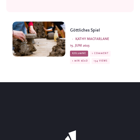
Göttliches Spiel
·
KATHY MACFARLANE
15. JUNI 2023
KOLUMNE
1 COMMENT
1 MIN READ
134 VIEWS