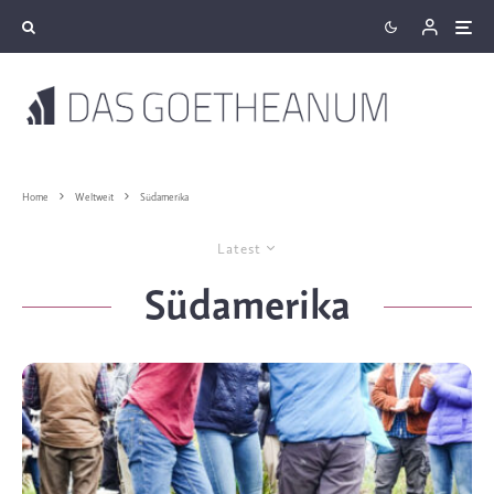
Home
Weltweit
Südamerika
Latest
Südamerika