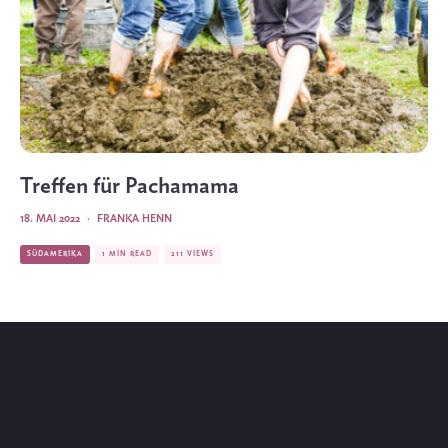
Treffen für Pachamama
18. MAI 2022
·
FRANKA HENN
SÜDAMERIKA
1 MIN READ
211 VIEWS