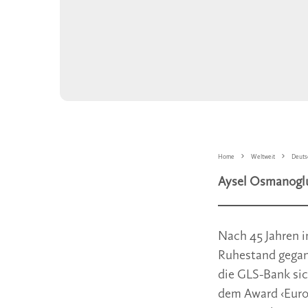
Home
Weltweit
Deuts
Aysel Osmanoglu
Nach 45 Jahren i
Ruhestand gegang
die GLS-Bank sic
dem Award ‹Europ