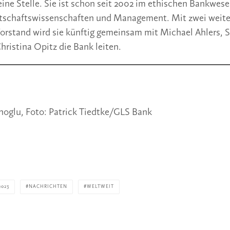
ne Stelle. Sie ist schon seit 2002 im ethischen Bankwese
irtschaftswissenschaften und Management. Mit zwei weit
orstand wird sie künftig gemeinsam mit Michael Ahlers, S
ristina Opitz die Bank leiten.
oglu, Foto: Patrick Tiedtke/GLS Bank
2023
NACHRICHTEN
WELTWEIT