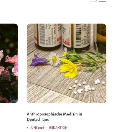
Anthroposophische Medizin in
Deutschland
3. JUNI 2026
·
REDAKTION