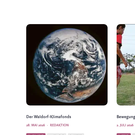
Der Waldorf-Klimafonds
Bewegung
28. MAI 2026
·
REDAKTION
2. JULI 2026