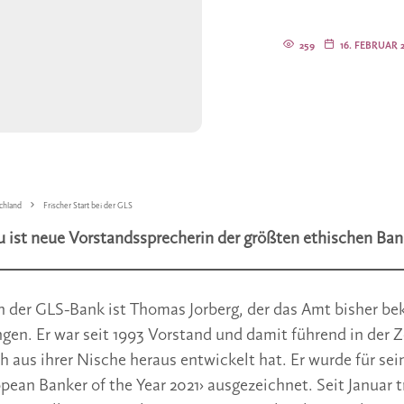
259
16. FEBRUAR 
chland
Frischer Start bei der GLS
 ist neue Vorstandssprecherin der größten ethischen Ba
n der GLS-Bank ist Thomas Jorberg, der das Amt bisher bek
en. Er war seit 1993 Vorstand und damit führend in der Ze
h aus ihrer Nische heraus entwickelt hat. Er wurde für se
ean Banker of the Year 2021› ausgezeichnet. Seit Januar tr