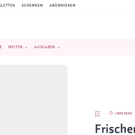
LETTER
SCHENKEN
ABONNIEREN
E
WEITER
AUSGABEN
·
1 MIN READ
Frische