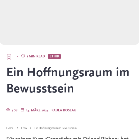
·
1 MIN READ
ETHIK
Ein Hoffnungsraum im
Bewusstsein
308
14. MÄRZ 2024
PAULA BOSLAU
Home
Ethik
Ein Hoffnungsraum im Bewusstsein