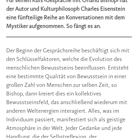
Für seinen Kurs ‹Gespräche mit Orland Bishop› hat
der Autor und Kulturphilosoph Charles Eisenstein
eine fünfteilige Reihe an Konversationen mit dem
Mystiker aufgenommen. So fängt es an.
Der Beginn der Gesprächsreihe beschäftigt sich mit
den Schlüsselfaktoren, welche die Evolution des
menschlichen Bewusstseins beeinflussen. Entsteht
eine bestimmte Qualität von Bewusstsein in einer
großen Zahl von Menschen zur selben Zeit, so
Bishop, dann kreiert dies ein kollektives
Bewusstseinsfeld, das anschließend wiederum mit
anderen Weltenergien interagiert. Alles, was im
Individuum passiert, manifestiert sich als geistige
Atmosphäre in der Welt. Jeder Gedanke und jede
Handlung, die der Selbstreflexion, der