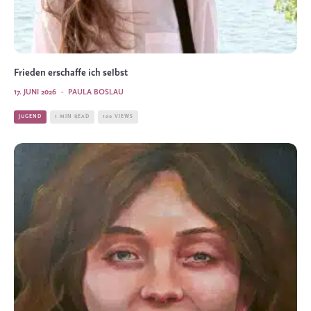
Frieden erschaffe ich selbst
17. JUNI 2026
·
PAULA BOSLAU
JUGEND
1 MIN READ
100 VIEWS