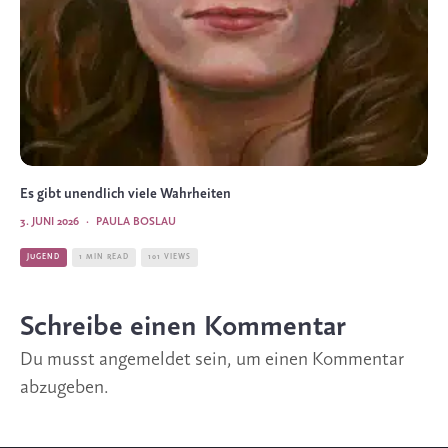
Es gibt unendlich viele Wahrheiten
3. JUNI 2026
·
PAULA BOSLAU
JUGEND
1 MIN READ
101 VIEWS
Schreibe einen Kommentar
Du musst
angemeldet
sein, um einen Kommentar
abzugeben.