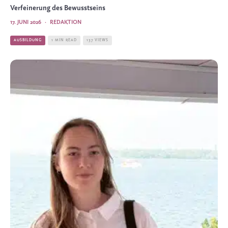
Verfeinerung des Bewusstseins
17. JUNI 2026
·
REDAKTION
AUSBILDUNG
1 MIN READ
137 VIEWS