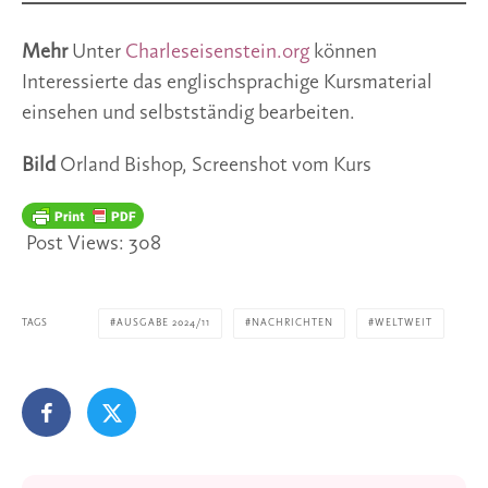
Mehr
Unter
Charleseisenstein.org
können
Interessierte das englischsprachige Kursmaterial
einsehen und selbstständig bearbeiten.
Bild
Orland Bishop, Screenshot vom Kurs
Post Views:
308
TAGS
AUSGABE 2024/11
NACHRICHTEN
WELTWEIT