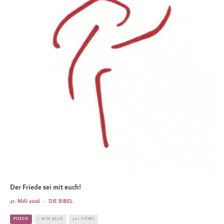
Der Friede sei mit euch!
21. MAI 2026
·
DIE BIBEL
POESIE
1 MIN READ
201 VIEWS