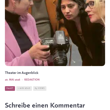
Theater im Augenblick
20. MAI 2026
·
REDAKTION
FAUST
1 MIN READ
89 VIEWS
Schreibe einen Kommentar