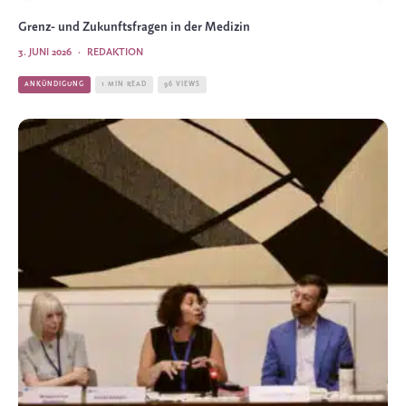
Grenz- und Zukunftsfragen in der Medizin
3. JUNI 2026
·
REDAKTION
ANKÜNDIGUNG
1 MIN READ
96 VIEWS