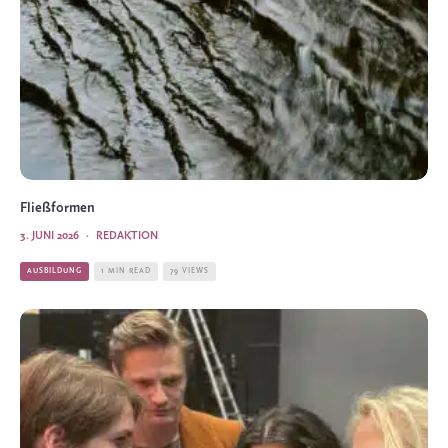
Fließformen
3. JUNI 2026
·
REDAKTION
AUSBILDUNG
1 MIN READ
79 VIEWS