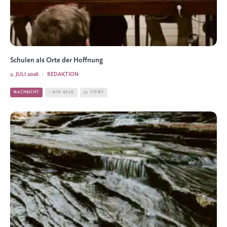
Schulen als Orte der Hoffnung
2. JULI 2026
·
REDAKTION
NACHRICHT
1 MIN READ
92 VIEWS