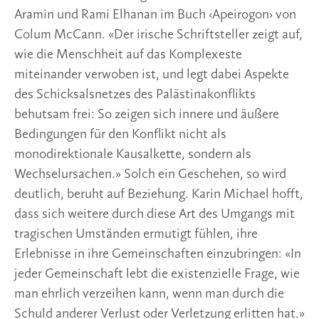
Aramin und Rami Elhanan im Buch ‹Apeirogon› von
Colum McCann. «Der irische Schriftsteller zeigt auf,
wie die Menschheit auf das Komplexeste
miteinander verwoben ist, und legt dabei Aspekte
des Schicksalsnetzes des Palästinakonflikts
behutsam frei: So zeigen sich innere und äußere
Bedingungen für den Konflikt nicht als
monodirektionale Kausalkette, sondern als
Wechselursachen.» Solch ein Geschehen, so wird
deutlich, beruht auf Beziehung. Karin Michael hofft,
dass sich weitere durch diese Art des Umgangs mit
tragischen Umständen ermutigt fühlen, ihre
Erlebnisse in ihre Gemeinschaften einzubringen: «In
jeder Gemeinschaft lebt die existenzielle Frage, wie
man ehrlich verzeihen kann, wenn man durch die
Schuld anderer Verlust oder Verletzung erlitten hat.»