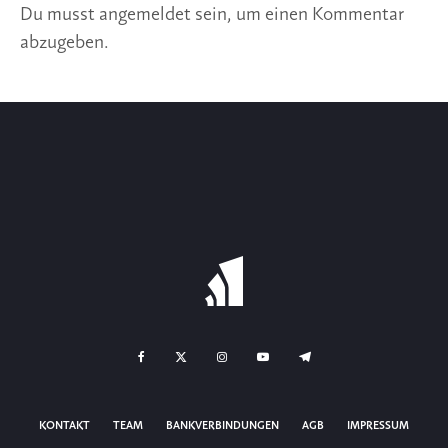
Du musst
angemeldet
sein, um einen Kommentar
abzugeben.
KONTAKT
TEAM
BANKVERBINDUNGEN
AGB
IMPRESSUM