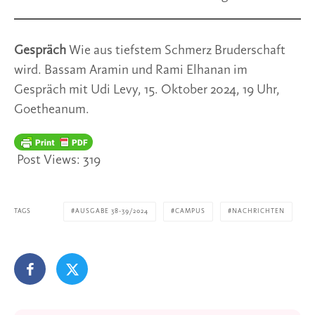
Gespräch
Wie aus tiefstem Schmerz Bruderschaft
wird. Bassam Aramin und Rami Elhanan im
Gespräch mit Udi Levy, 15. Oktober 2024, 19 Uhr,
Goetheanum.
Post Views:
319
TAGS
AUSGABE 38-39/2024
CAMPUS
NACHRICHTEN