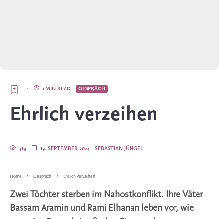
·
1 MIN READ
GESPRÄCH
Ehrlich verzeihen
319
19. SEPTEMBER 2024
SEBASTIAN JÜNGEL
Home
Gespräch
Ehrlich verzeihen
Zwei Töchter sterben im Nahostkonflikt. Ihre Väter
Bassam Aramin und Rami Elhanan leben vor, wie