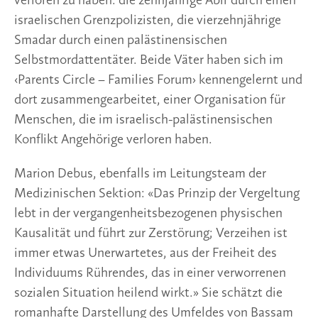
verloren zu haben: die zehnjährige Abir durch einen
israelischen Grenzpolizisten, die vierzehnjährige
Smadar durch einen palästinensischen
Selbstmordattentäter. Beide Väter haben sich im
‹Parents Circle – Families Forum› kennengelernt und
dort zusammengearbeitet, einer Organisation für
Menschen, die im israelisch-palästinensischen
Konflikt Angehörige verloren haben.
Marion Debus, ebenfalls im Leitungsteam der
Medizinischen Sektion: «Das Prinzip der Vergeltung
lebt in der vergangenheitsbezogenen physischen
Kausalität und führt zur Zerstörung; Verzeihen ist
immer etwas Unerwartetes, aus der Freiheit des
Individuums Rührendes, das in einer verworrenen
sozialen Situation heilend wirkt.» Sie schätzt die
romanhafte Darstellung des Umfeldes von Bassam