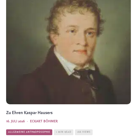
Zu Ehren Kaspar Hausers
16. JULI 2026
·
ECKART BÖHMER
ALLGEMEINE ANTHROPOSOPHIE
1 MIN READ
166 VIEWS