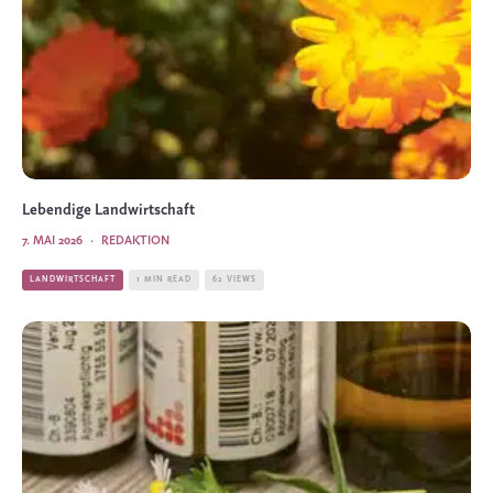
Lebendige Landwirtschaft
7. MAI 2026
·
REDAKTION
LANDWIRTSCHAFT
1 MIN READ
62 VIEWS