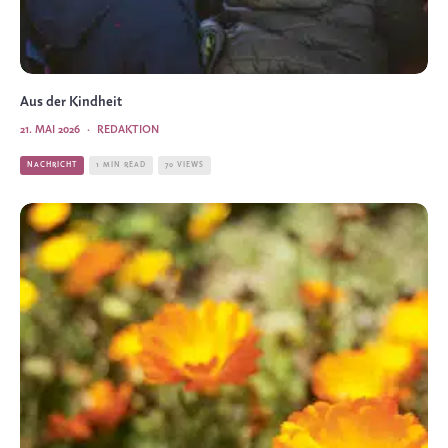
Aus der Kindheit
21. MAI 2026
·
REDAKTION
NACHRICHT
1 MIN READ
70 VIEWS