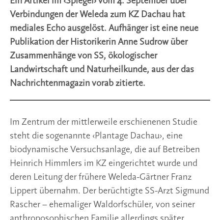
Ein Artikel im ‹Spiegel› vom 4. September über
Verbindungen der Weleda zum KZ Dachau hat
mediales Echo ausgelöst. Aufhänger ist eine neue
Publikation der Historikerin Anne Sudrow über
Zusammenhänge von SS, ökologischer
Landwirtschaft und Naturheilkunde, aus der das
Nachrichtenmagazin vorab zitierte.
Im Zentrum der mittlerweile erschie­nenen Studie
steht die sogenannte ‹Plantage Dachau›, eine
biodynamische Versuchsanlage, die auf Betreiben
Heinrich Himmlers im KZ eingerichtet wurde und
deren Leitung der frühere Weleda-Gärtner Franz
Lippert übernahm. Der berüchtigte SS-Arzt Sigmund
Rascher – ehemaliger Waldorfschüler, von seiner
anthroposophischen Familie allerdings später