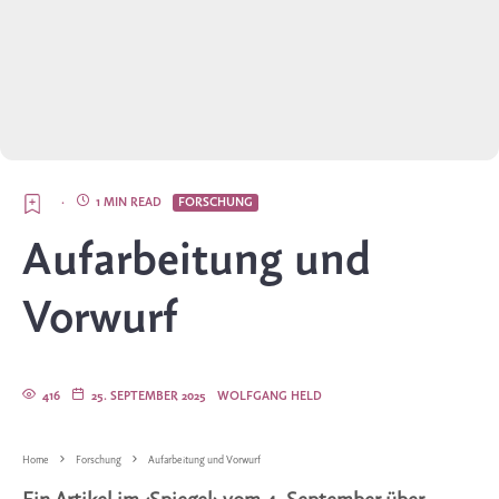
·
1 MIN READ
FORSCHUNG
Aufarbeitung und
Vorwurf
416
25. SEPTEMBER 2025
WOLFGANG HELD
Home
Forschung
Aufarbeitung und Vorwurf