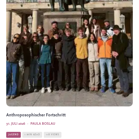
Anthroposophischer Fortschritt
31. JULI 2026
·
PAULA BOSLAU
JUGEND
1 MIN READ
118 VIEWS