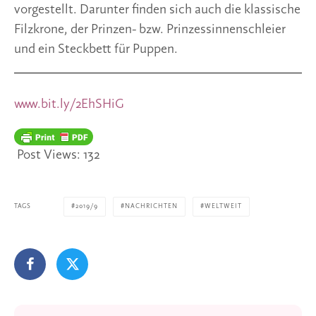
vorgestellt. Darunter finden sich auch die klassische 
Filzkrone, der Prinzen- bzw. Prinzessinnenschleier 
und ein Steckbett für Puppen.
www.bit.ly/2EhSHiG 
Post Views:
132
TAGS
2019/9
NACHRICHTEN
WELTWEIT