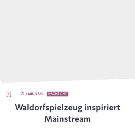
·
1 MIN READ
NACHRICHT
Waldorfspielzeug inspiriert
Mainstream