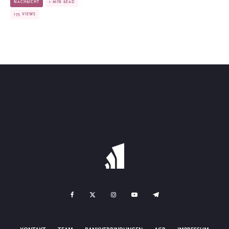
NACHRICHT
1 MIN READ
175 VIEWS