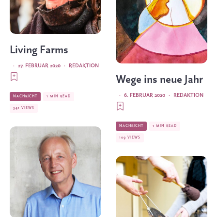
Living Farms
·
27. FEBRUAR 2020
·
REDAKTION
Wege ins neue Jahr
·
6. FEBRUAR 2020
·
REDAKTION
NACHRICHT
1 MIN READ
341 VIEWS
NACHRICHT
1 MIN READ
109 VIEWS