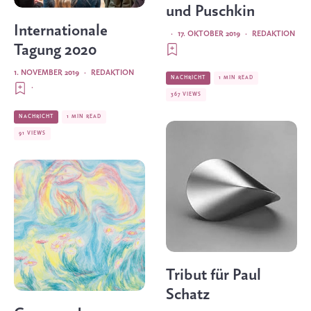
und Puschkin
Internationale
·
17. OKTOBER 2019
·
REDAKTION
Tagung 2020
1. NOVEMBER 2019
·
REDAKTION
NACHRICHT
1 MIN READ
·
367 VIEWS
NACHRICHT
1 MIN READ
91 VIEWS
Tribut für Paul
Schatz