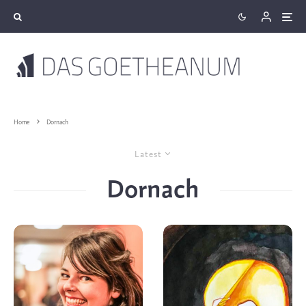
Home
Dornach
Latest
Dornach