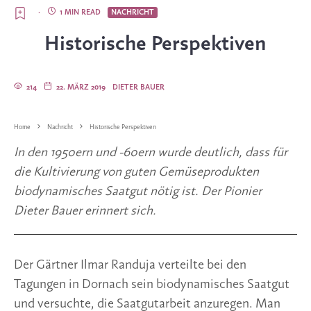
·
1 MIN READ
NACHRICHT
Historische Perspektiven
214
22. MÄRZ 2019
DIETER BAUER
Home
Nachricht
Historische Perspektiven
In den 1950ern und -60ern wurde deutlich, dass für 
die Kultivierung von guten Gemüse­produkten 
biodynamisches Saatgut nötig ist. Der Pionier 
Dieter Bauer erinnert sich. 
Der Gärtner Ilmar Randuja verteilte bei den 
Tagungen in Dornach sein biodynamisches Saatgut 
und versuchte, die Saatgutarbeit anzuregen. Man 