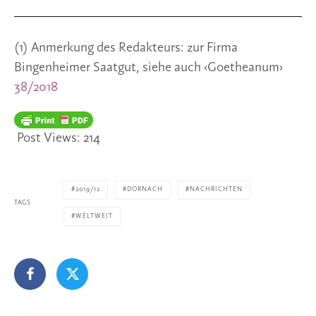
(1) Anmerkung des Redakteurs: zur Firma 
Bingenheimer Saatgut, siehe auch ‹Goetheanum› 
38/2018
Post Views:
214
2019/12
DORNACH
NACHRICHTEN
TAGS
WELTWEIT