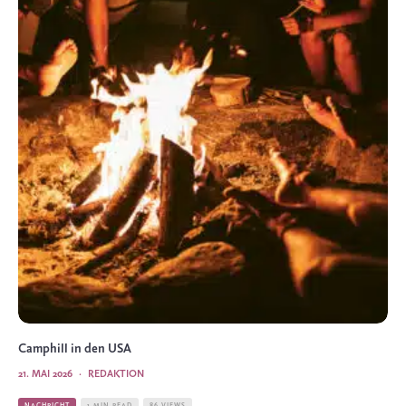
Camphill in den USA
21. MAI 2026
·
REDAKTION
NACHRICHT
1 MIN READ
86 VIEWS