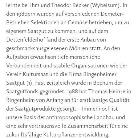
lernte bei ihm und Theodor Becker (Wybelsum). In 
den 1980ern wurden auf verschiedenen Demeter-
Betrieben Selektionen an Gemüse betrieben, um zu 
eigenem Saatgut zu kommen, und auf dem 
Dottenfelderhof fand der erste Anbau von 
geschmacksausgelesenen Möhren statt. An den 
Aufgaben erwuchsen tiefe menschliche 
Verbundenheit und stabile Organisationen wie der 
Verein Kultursaat und die Firma Bingenheimer 
Saatgut (1). Fast zeitgleich wurde in Bochum der 
Saatgutfonds gegründet. 1988 hat Thomas Heinze in 
Bingenheim von Anfang an für erstklassige Qualität 
der Saatgutprodukte gesorgt. − Immer noch ist 
unsere Basis der anthroposophische Landbau und 
eine sehr vertrauensvolle Zusammenarbeit für eine 
zukunftsfähige Kulturpflanzenentwicklung.