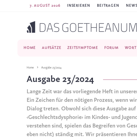
7. AUGUST 2026
INSERIEREN
BEITRAGEN
NEWS
HOME
AUFSÄTZE
ZEITSYMPTOME
FORUM
WORT
Home
Ausgabe 23/2024
Ausgabe 23/2024
Lange Zeit war das vorliegende Heft in unsere
Ein Zeichen für den nötigen Prozess, wenn wi
Dialog treten. Obwohl sich diese Ausgabe auf 
‹Geschlechtsdysphorie› im Kindes- und Jugend
verstehen sind, spielen das Begreifen von Ges
eben nicht) ständig mit. Wir präsentieren Ihn