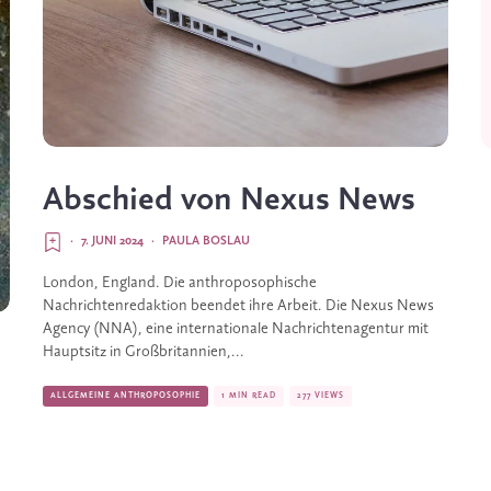
Abschied von Nexus News
·
7. JUNI 2024
·
PAULA BOSLAU
London, England. Die anthroposophische
Nachrichtenredaktion beendet ihre Arbeit. Die Nexus News
Agency (NNA), eine internationale Nachrichtenagentur mit
Hauptsitz in Großbritannien,...
ALLGEMEINE ANTHROPOSOPHIE
1 MIN READ
277 VIEWS