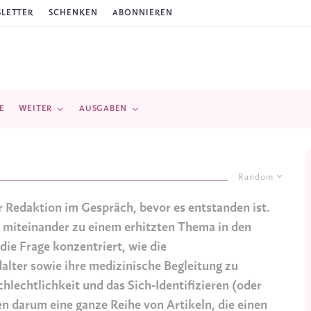
LETTER
SCHENKEN
ABONNIEREN
E
WEITER
AUSGABEN
Random
r Redaktion im Gespräch, bevor es entstanden ist.
r miteinander zu einem erhitzten Thema in den
die Frage konzentriert, wie die
alter sowie ihre medizinische Begleitung zu
chlechtlichkeit und das Sich-Identifizieren (oder
en darum eine ganze Reihe von Artikeln, die einen