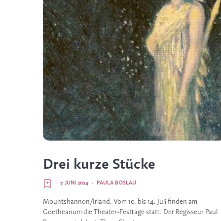
Drei kurze Stücke
·
7. JUNI 2024
·
PAULA BOSLAU
Mountshannon/Irland. Vom 10. bis 14. Juli finden am
Goetheanum die Theater-Festtage statt. Der Regisseur Paul