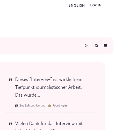
ENGLISH
LOGIN
Dieses "Interview" ist wirklich ein
Tiefpunkt journalistischer Arbeit.
Das wurde...
Eine Sicht aus Russland
Roland Kipke
Vielen Dank für das Interview mit