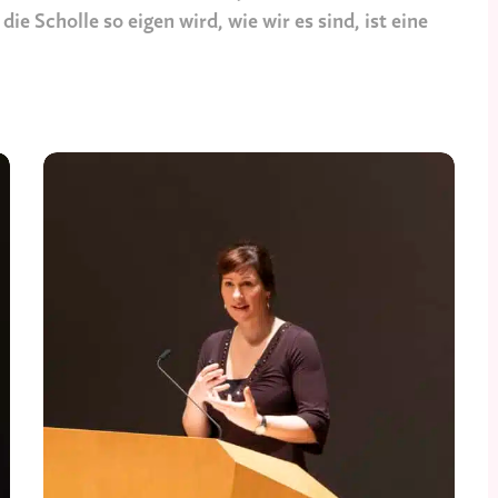
e Scholle so eigen wird, wie wir es sind, ist eine