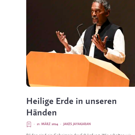
Heilige Erde in unseren
Händen
·
21. MÄRZ 2024
·
JAKES JAYAKARAN