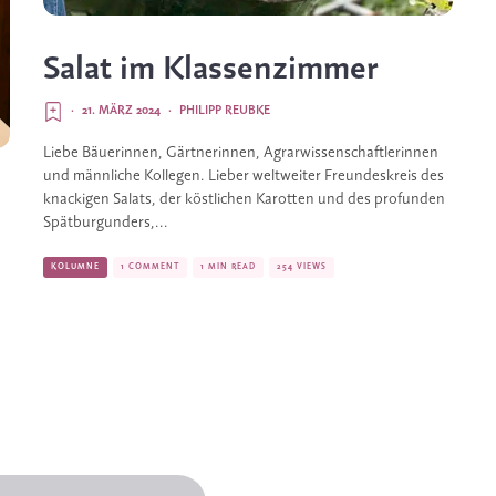
Salat im Klassenzimmer
·
21. MÄRZ 2024
·
PHILIPP REUBKE
Liebe Bäuerinnen, Gärtnerinnen, Agrarwissenschaftlerinnen
und männliche Kollegen. Lieber weltweiter Freundeskreis des
knackigen Salats, der köstlichen Karotten und des profunden
Spätburgunders,...
KOLUMNE
1 COMMENT
1 MIN READ
254 VIEWS