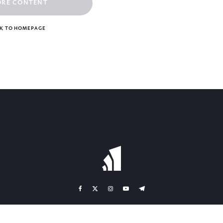
ORE CONTENT
K TO HOMEPAGE
ONTAKT
TEAM
BANKVERBINDUNGEN
AGB
IMPRESSUM
DATENSCHU