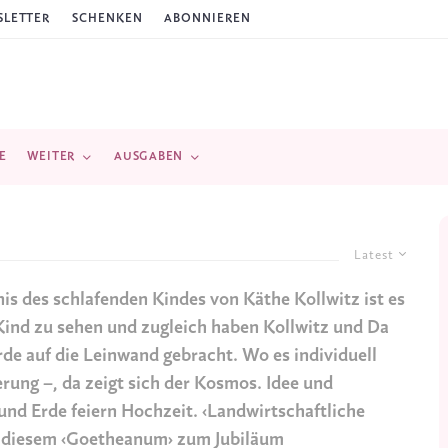
LETTER
SCHENKEN
ABONNIEREN
E
WEITER
AUSGABEN
Latest
s des schlafenden Kindes von Käthe Kollwitz ist es
ne Kind zu sehen und zugleich haben Kollwitz und Da
Erde auf die Leinwand gebracht. Wo es individuell
gerung –, da zeigt sich der Kosmos. Idee und
nd Erde feiern Hochzeit. ‹Landwirtschaftliche
 in diesem ‹Goetheanum› zum Jubiläum