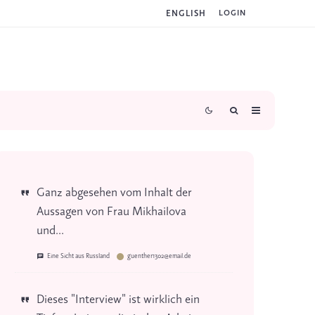
ENGLISH
LOGIN
Ganz abgesehen vom Inhalt der
Aussagen von Frau Mikhailova
und...
Eine Sicht aus Russland
guenther1302@email.de
Dieses "Interview" ist wirklich ein