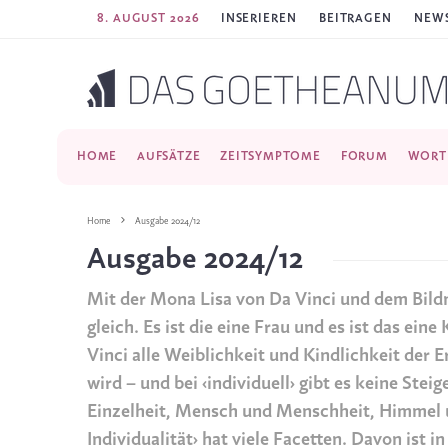
8. AUGUST 2026
INSERIEREN
BEITRAGEN
NEWS
HOME
AUFSÄTZE
ZEITSYMPTOME
FORUM
WORT
Home
Ausgabe 2024/12
Ausgabe 2024/12
Mit der Mona Lisa von Da Vinci und dem Bildni
gleich. Es ist die eine Frau und es ist das ei
Vinci alle Weiblichkeit und Kindlichkeit der 
wird – und bei ‹individuell› gibt es keine Stei
Einzelheit, Mensch und Menschheit, Himmel u
Individualität› hat viele Facetten. Davon ist