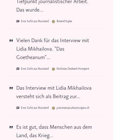
Tiefpunkt journalistischer Arbeit.
Das wurde...
Eine Sicht aus Russland
Roland Kipke
Vielen Dank für das Interview mit
Lidia Mikhailova. "Das
Goetheanum"...
Eine Sicht aus Russland
Nicholas Dodwell-Humpert
Das Interview mit Lidia Mikhailova
versteht sich als Beitrag zur...
Eine Sicht aus Russland
jcooiman@culturescapes.ch
Es ist gut, dass Menschen aus dem
Land, das Krieg...