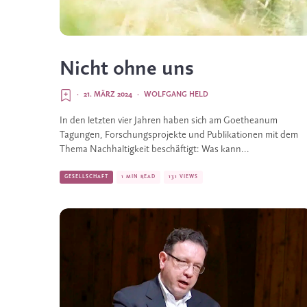
Nicht ohne uns
·
21. MÄRZ 2024
·
WOLFGANG HELD
In den letzten vier Jahren haben sich am Goetheanum
Tagungen, Forschungsprojekte und Publikationen mit dem
Thema Nachhaltigkeit beschäftigt: Was kann...
GESELLSCHAFT
1 MIN READ
131 VIEWS