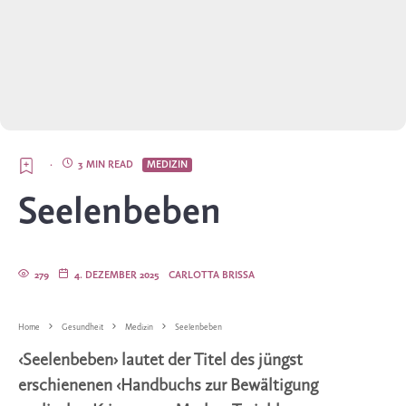
·
3 MIN READ
MEDIZIN
Seelenbeben
279
4. DEZEMBER 2025
CARLOTTA BRISSA
Home
Gesundheit
Medizin
Seelenbeben
‹Seelenbeben› lautet der Titel des jüngst
erschienenen ‹Handbuchs zur Bewältigung