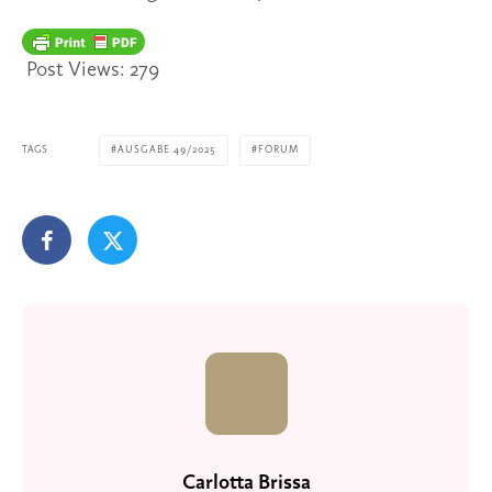
Post Views:
279
TAGS
AUSGABE 49/2025
FORUM
Carlotta Brissa