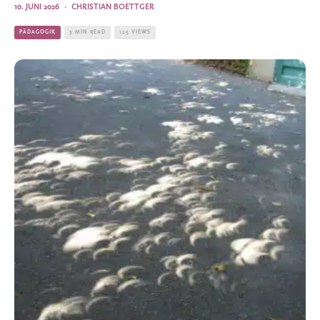
10. JUNI 2026
·
CHRISTIAN BOETTGER
PÄDAGOGIK
3 MIN READ
125 VIEWS