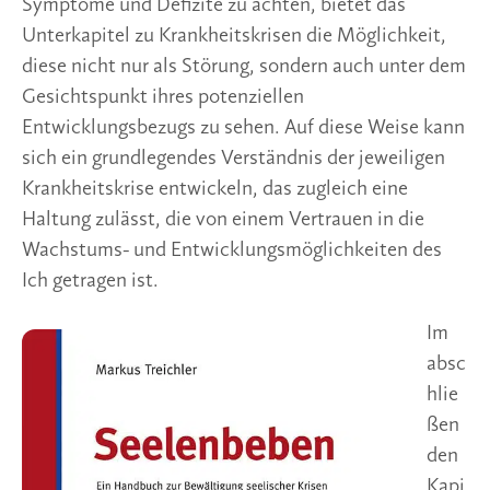
Symptome und Defizite zu achten, bietet das
Unterkapitel zu Krankheitskrisen die Möglichkeit,
diese nicht nur als Störung, sondern auch unter dem
Gesichtspunkt ihres potenziellen
Entwicklungsbezugs zu sehen. Auf diese Weise kann
sich ein grundlegendes Verständnis der jeweiligen
Krankheitskrise entwickeln, das zugleich eine
Haltung zulässt, die von einem Vertrauen in die
Wachstums- und Entwicklungsmöglichkeiten des
Ich getragen ist.
Im
absc
hlie
ßen
den
Kapi