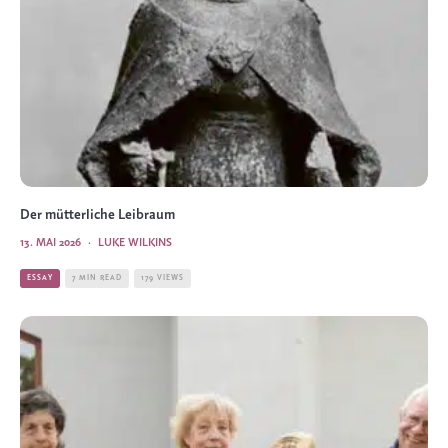
Der mütterliche Leibraum
13. MAI 2026
·
LUKE WILKINS
ESSAY
7 MIN READ
179 VIEWS