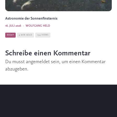
Astronomie der Sonnenfinsternis
16. JULI 2026
·
WOLFGANG HELD
ESSAY
4 MIN READ
154 VIEWS
Schreibe einen Kommentar
Du musst
angemeldet
sein, um einen Kommentar
abzugeben.