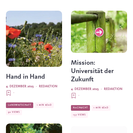
Mission:
Universität der
Hand in Hand
Zukunft
4. DEZEMBER 2025
·
REDAKTION
4. DEZEMBER 2025
·
REDAKTION
·
·
LANDWIRTSCHAFT
1 MIN READ
NACHRICHT
1 MIN READ
90 VIEWS
137 VIEWS