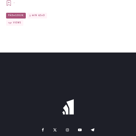
·
PÄDAGOGIK
3 MIN READ
191 VIEWS