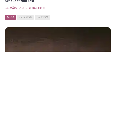
Schauder zum Fest
26. MÄRZ 2026
·
REDAKTION
FAUST
1 MIN READ
104 VIEWS