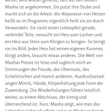
weiter, wird wieder geneckt, fällt auf den Boden. 
Masha ist angekommen. Sie putzt ihre Stube und 
macht sich an die Arbeit: die ‹Reparatur› von Herzen 
heißt es im Programm; eigentlich heilt sie sie durch 
Verwandeln. Sie rückt einen Liebespfeil gerade, 
verbindet Teile, versucht ein Herz zum Lachen und 
ein Herz aus Stein zum Klingen zu bringen. So bringt 
sie ins Bild: Jedes Herz hat seinen eigenen Kummer, 
klingt anders, braucht etwas anderes. Die Welt von 
Mashas Poesie ist leise und zugleich reich an 
Stimmungen der Freude, des Übermuts, des 
Schelmischen und manch anderem. Ausdrucksstark 
zeigen Mimik, Hände, Körperhaltung jede Form der 
Zuwendung. Die Wiederholungen führen letztlich 
weiter, zu einem Abschluss, der sinnig und 
überraschend ist. Kurz: Masha zeigt, wie man das 