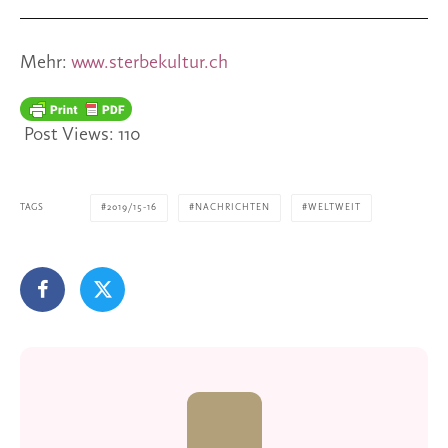
Mehr: 
www.sterbekultur.ch
Post Views:
110
TAGS
2019/15-16
NACHRICHTEN
WELTWEIT