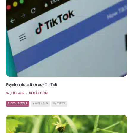
Psychoedukation auf TikTok
16. JULI 2026
·
REDAKTION
DIGITALE WELT
1 MIN READ
85 VIEWS